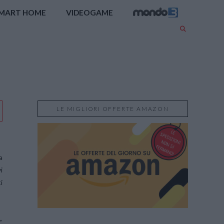
MART HOME
VIDEOGAME
LE MIGLIORI OFFERTE AMAZON
a
i
i
,