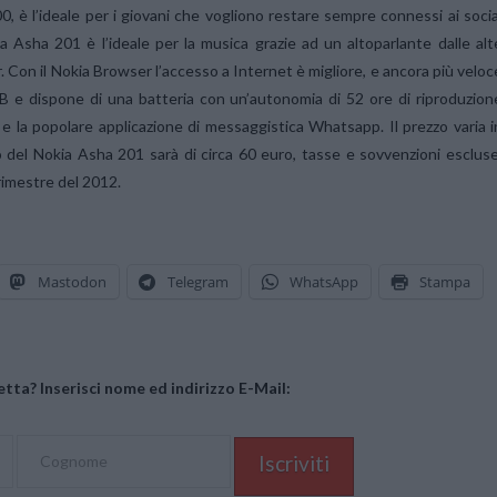
, è l’ideale per i giovani che vogliono restare sempre connessi ai socia
a Asha 201 è l’ideale per la musica grazie ad un altoparlante dalle alt
 Con il Nokia Browser l’accesso a Internet è migliore, e ancora più veloc
B e dispone di una batteria con un’autonomia di 52 ore di riproduzion
 e la popolare applicazione di messaggistica Whatsapp. Il prezzo varia i
to del Nokia Asha 201 sarà di circa 60 euro, tasse e sovvenzioni escluse
trimestre del 2012.
Mastodon
Telegram
WhatsApp
Stampa
tta? Inserisci nome ed indirizzo E-Mail: