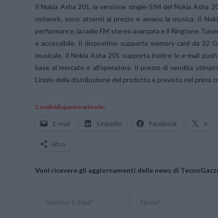
Il Nokia Asha 201, la versione single-SIM del Nokia Asha 200
network, sono attenti al prezzo e amano la musica. Il Noki
performance, la radio FM stereo avanzata e il Ringtone Tuner.
e accessibile. Il dispositivo supporta memory card da 32 G
musicale. Il Nokia Asha 201 supporta inoltre le e-mail push
base al mercato e all’operatore. Il prezzo di vendita stima
L’inizio della distribuzione del prodotto è previsto nel primo 
Condividi questo articolo:
E-mail
LinkedIn
Facebook
X
Altro
Vuoi ricevere gli aggiornamenti delle news di TecnoGazze