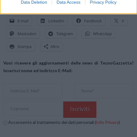
Data Deletion
Data Access
Privacy Policy
Condividi questo articolo:
E-mail
LinkedIn
Facebook
X
Mastodon
Telegram
WhatsApp
Stampa
Altro
Vuoi ricevere gli aggiornamenti delle news di TecnoGazzetta?
Inserisci nome ed indirizzo E-Mail:
Acconsento al trattamento dei dati personali (
Info Privacy
)