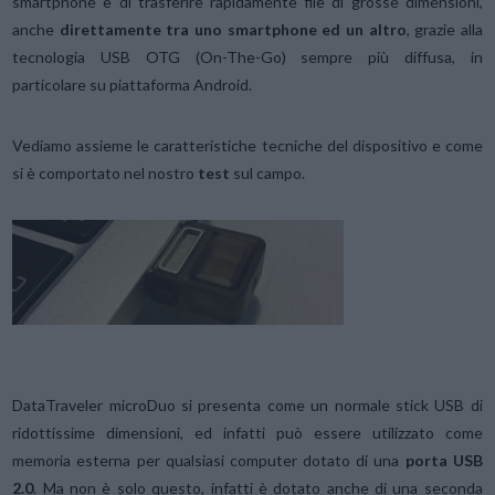
smartphone e di trasferire rapidamente file di grosse dimensioni,
anche
direttamente tra uno smartphone ed un altro
, grazie alla
tecnologia USB OTG (On-The-Go) sempre più diffusa, in
particolare su piattaforma Android.
Vediamo assieme le caratteristiche tecniche del dispositivo e come
si è comportato nel nostro
test
sul campo.
DataTraveler microDuo si presenta come un normale stick USB di
ridottissime dimensioni, ed infatti può essere utilizzato come
memoria esterna per qualsiasi computer dotato di una
porta USB
2.0
. Ma non è solo questo, infatti è dotato anche di una seconda