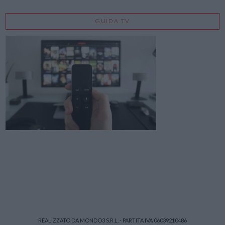
GUIDA TV
REALIZZATO DA MONDO3 S.R.L. - PARTITA IVA 06039210486