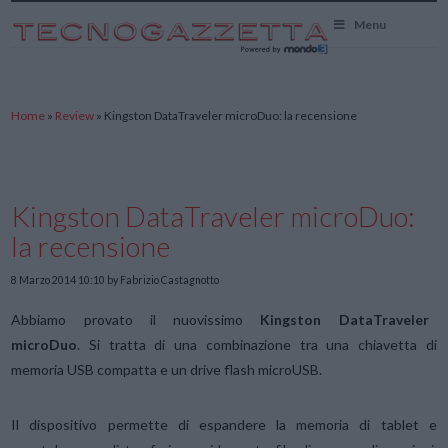
TecnoGazzetta
Menu
Home
»
Review
»
Kingston DataTraveler microDuo: la recensione
Kingston DataTraveler microDuo:
la recensione
8 Marzo 2014 10:10
by Fabrizio Castagnotto
Abbiamo provato il nuovissimo
Kingston DataTraveler
microDuo
. Si tratta di una combinazione tra una chiavetta di
memoria USB compatta e un drive flash microUSB.
Il dispositivo permette di espandere la memoria di tablet e