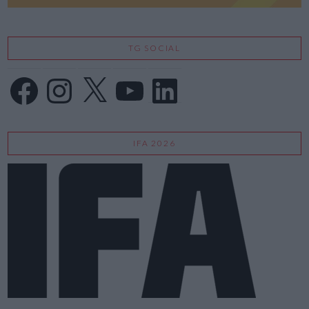
TG SOCIAL
Facebook
Instagram
X
YouTube
LinkedIn
IFA 2026