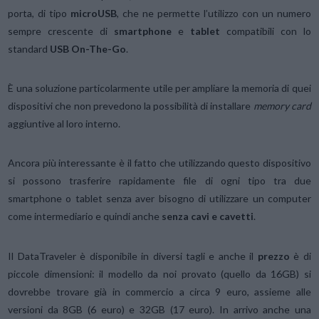
porta, di tipo
microUSB
, che ne permette l’utilizzo con un numero
sempre crescente di
smartphone
e
tablet
compatibili con lo
standard
USB On-The-Go
.
È una soluzione particolarmente utile per ampliare la memoria di quei
dispositivi che non prevedono la possibilità di installare
memory card
aggiuntive al loro interno.
Ancora più interessante è il fatto che utilizzando questo dispositivo
si possono trasferire rapidamente file di ogni tipo tra due
smartphone o tablet senza aver bisogno di utilizzare un computer
come intermediario e quindi anche
senza cavi e cavetti
.
Il DataTraveler è disponibile in diversi tagli e anche il
prezzo
è di
piccole dimensioni: il modello da noi provato (quello da 16GB) si
dovrebbe trovare già in commercio a circa 9 euro, assieme alle
versioni da 8GB (6 euro) e 32GB (17 euro). In arrivo anche una