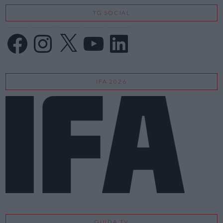
TG SOCIAL
Facebook
Instagram
X
YouTube
LinkedIn
IFA 2026
GUIDA TV