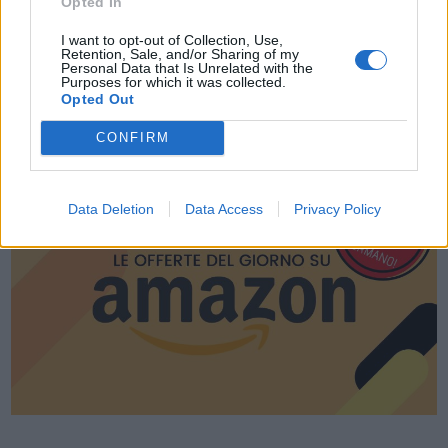
Opted In
I want to opt-out of Collection, Use,
Retention, Sale, and/or Sharing of my
Personal Data that Is Unrelated with the
Purposes for which it was collected.
Opted Out
CONFIRM
LE MIGLIORI OFFERTE AMAZON
Data Deletion
Data Access
Privacy Policy