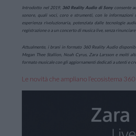
Introdotto nel 2019,
360 Reality Audio di Sony
consente ad 
sonore, quali voci, coro e strumenti, con le informazioni 
esperienza rivoluzionaria, potenziata dalle tecnologie aud
registrazione o a un concerto di musica live, senza rinunciare a
Attualmente, i brani in formato 360 Reality Audio disponibili
Megan Thee Stallion, Noah Cyrus, Zara Larsson e molti altr
formato musicale con gli aggiornamenti dedicati a utenti e crea
Le novità che ampliano l’ecosistema 360