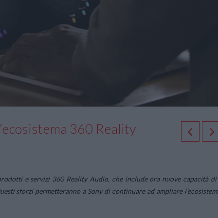
l’ecosistema 360 Reality
prodotti e servizi 360 Reality Audio, che include ora nuove capacità di
Questi sforzi permetteranno a Sony di continuare ad ampliare l’ecosistem