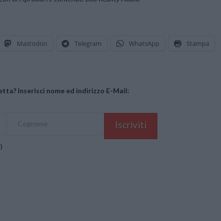
Mastodon
Telegram
WhatsApp
Stampa
tta? Inserisci nome ed indirizzo E-Mail:
y
)