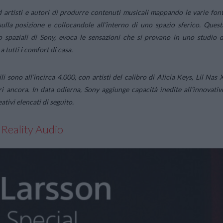
artisti e autori di produrre contenuti musicali mappando le varie font
sulla posizione e collocandole all’interno di uno spazio sferico. Quest
io spaziali di Sony, evoca le sensazioni che si provano in uno studio d
 tutti i comfort di casa.
 sono all’incirca 4.000, con artisti del calibro di Alicia Keys, Lil Nas X
i ancora. In data odierna, Sony aggiunge capacità inedite all’innovativ
tivi elencati di seguito.
 Reality Audio