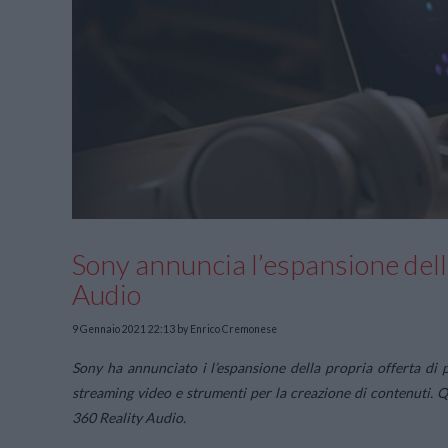
Sony annuncia l’espansione del
Audio
9 Gennaio 2021 22:13
by Enrico Cremonese
Sony ha annunciato i l’espansione della propria offerta di 
streaming video e strumenti per la creazione di contenuti. 
360 Reality Audio.