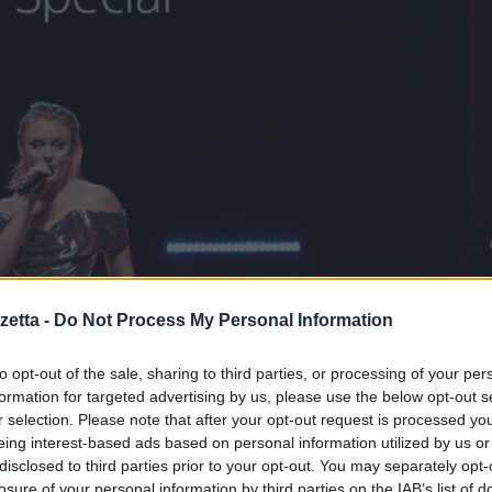
etta -
Do Not Process My Personal Information
to opt-out of the sale, sharing to third parties, or processing of your per
formation for targeted advertising by us, please use the below opt-out s
r selection. Please note that after your opt-out request is processed y
eing interest-based ads based on personal information utilized by us or
disclosed to third parties prior to your opt-out. You may separately opt-
losure of your personal information by third parties on the IAB’s list of