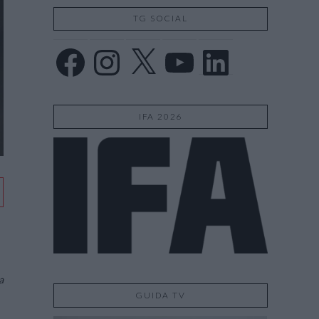
TG SOCIAL
Facebook
Instagram
X
YouTube
LinkedIn
IFA 2026
a
GUIDA TV