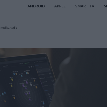
ANDROID
APPLE
SMART TV
S
 Reality Audio