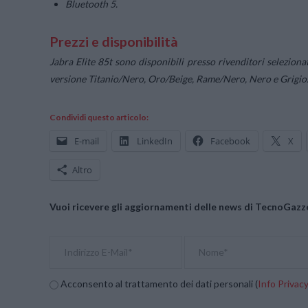
Bluetooth 5.
Prezzi e disponibilità
Jabra Elite 85t sono disponibili presso rivenditori seleziona
versione Titanio/Nero, Oro/Beige, Rame/Nero, Nero e Grigio
Condividi questo articolo:
E-mail
LinkedIn
Facebook
X
Altro
Vuoi ricevere gli aggiornamenti delle news di TecnoGazze
Acconsento al trattamento dei dati personali (
Info Privac