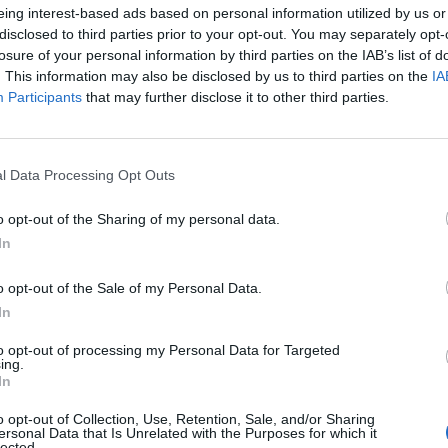
eing interest-based ads based on personal information utilized by us or
disclosed to third parties prior to your opt-out. You may separately opt-
losure of your personal information by third parties on the IAB’s list of
. This information may also be disclosed by us to third parties on the
IA
Participants
that may further disclose it to other third parties.
l Data Processing Opt Outs
o opt-out of the Sharing of my personal data.
In
o opt-out of the Sale of my Personal Data.
In
to opt-out of processing my Personal Data for Targeted
ing.
In
o opt-out of Collection, Use, Retention, Sale, and/or Sharing
ersonal Data that Is Unrelated with the Purposes for which it
lected.