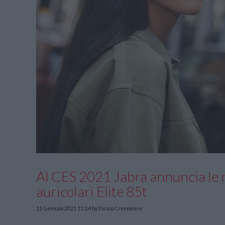
Al CES 2021 Jabra annuncia le n
auricolari Elite 85t
11 Gennaio 2021 11:24
by Enrico Cremonese