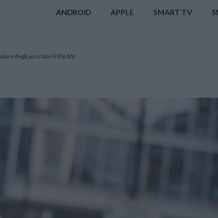
ANDROID
APPLE
SMART TV
S
lore degli auricolari Elite 85t