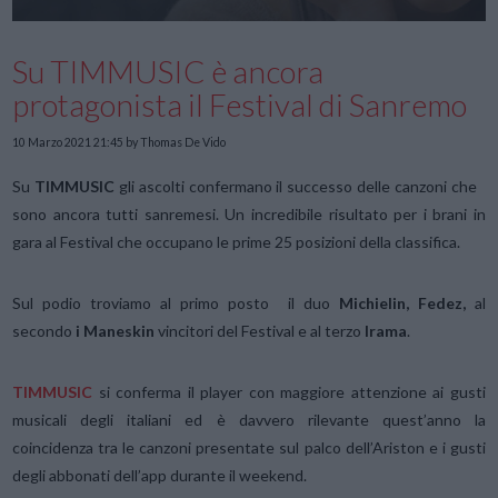
Su TIMMUSIC è ancora
protagonista il Festival di Sanremo
10 Marzo 2021 21:45
by Thomas De Vido
Su
TIMMUSIC
gli ascolti confermano il successo delle canzoni che
sono ancora tutti sanremesi. Un incredibile risultato per i brani in
gara al Festival che occupano le prime 25 posizioni della classifica.
Sul podio troviamo al primo posto il duo
Michielin, Fedez,
al
secondo
i Maneskin
vincitori del Festival e al terzo
Irama
.
TIMMUSIC
si conferma il player con maggiore attenzione ai gusti
musicali degli italiani ed è davvero rilevante quest’anno la
coincidenza tra le canzoni presentate sul palco dell’Ariston e i gusti
degli abbonati dell’app durante il weekend.