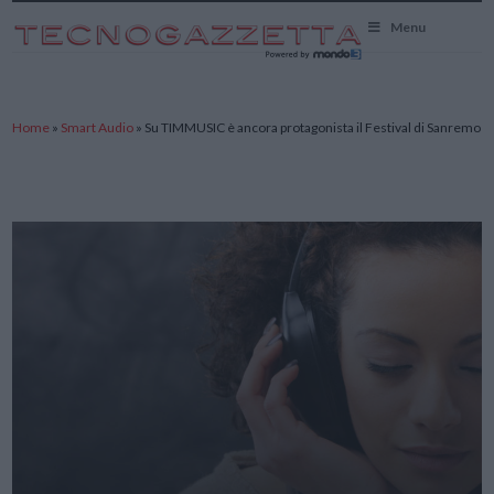
TecnoGazzetta
Menu
Home
»
Smart Audio
»
Su TIMMUSIC è ancora protagonista il Festival di Sanremo