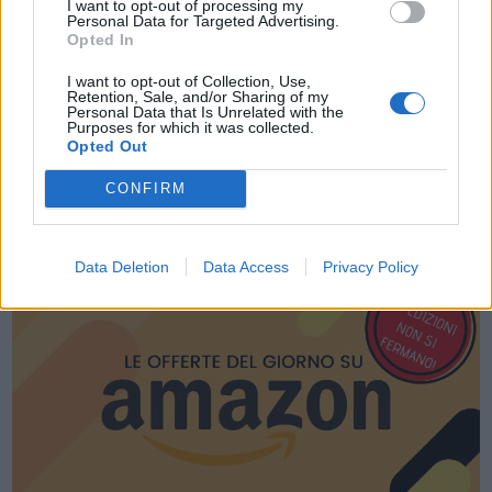
I want to opt-out of processing my
Personal Data for Targeted Advertising.
Opted In
I want to opt-out of Collection, Use,
Retention, Sale, and/or Sharing of my
Personal Data that Is Unrelated with the
Purposes for which it was collected.
Opted Out
CONFIRM
LE MIGLIORI OFFERTE AMAZON
Data Deletion
Data Access
Privacy Policy