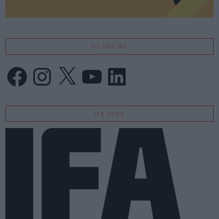
TG SOCIAL
Facebook
Instagram
X
YouTube
LinkedIn
IFA 2026