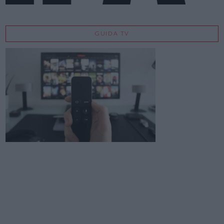
GUIDA TV