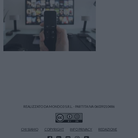
REALIZZATO DA MONDO3 S.R.L. - PARTITA IVA 06039210486
CHI SIAMO
COPYRIGHT
INFO PRIVACY
REDAZIONE