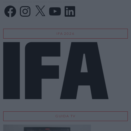
Facebook
Instagram
X
YouTube
LinkedIn
IFA 2026
GUIDA TV