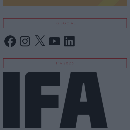
TG SOCIAL
Facebook
Instagram
X
YouTube
LinkedIn
IFA 2026