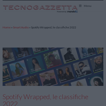
TecnoGazzetta
Menu
Home
»
Smart Audio
»
Spotify Wrapped, le classifiche 2022
Spotify Wrapped, le classifiche
2022