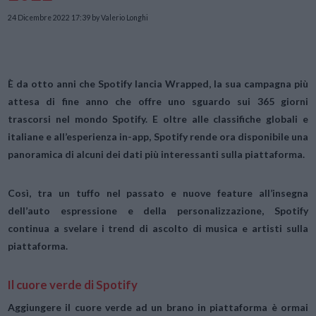
24 Dicembre 2022 17:39
by Valerio Longhi
È da otto anni che
Spotify
lancia
Wrapped,
la sua campagna più
attesa di fine anno che offre uno sguardo sui 365 giorni
trascorsi nel mondo Spotify. E oltre alle classifiche globali e
italiane e all’esperienza in-app, Spotify rende ora disponibile una
panoramica di alcuni dei dati più interessanti sulla piattaforma.
Così, tra un tuffo nel passato e nuove feature all’insegna
dell’auto espressione e della personalizzazione,
Spotify
continua a svelare i trend di ascolto di musica e artisti sulla
piattaforma.
Il cuore verde di Spotify
Aggiungere il cuore verde ad un brano in piattaforma è ormai