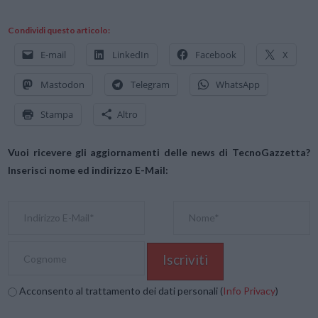
Condividi questo articolo:
E-mail
LinkedIn
Facebook
X
Mastodon
Telegram
WhatsApp
Stampa
Altro
Vuoi ricevere gli aggiornamenti delle news di TecnoGazzetta?
Inserisci nome ed indirizzo E-Mail:
Acconsento al trattamento dei dati personali (
Info Privacy
)