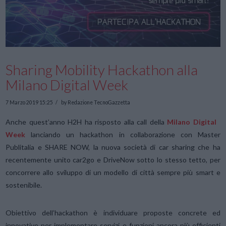
Sharing Mobility Hackathon alla
Milano Digital Week
7 Marzo 2019 15:25
by Redazione TecnoGazzetta
Anche quest’anno H2H ha risposto alla call della
Milano Digital
Week
lanciando un hackathon in collaborazione con Master
Publitalia e SHARE NOW, la nuova società di car sharing che ha
recentemente unito car2go e DriveNow sotto lo stesso tetto, per
concorrere allo sviluppo di un modello di città sempre più smart e
sostenibile.
Obiettivo dell’hackathon è individuare proposte concrete ed
innovative per implementare servizi e funzioni ancora più efficienti