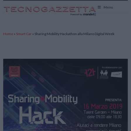
TecnoGazzetta
Menu
Home
»
Smart Car
»
Sharing Mobility Hackathon alla Milano Digital Week