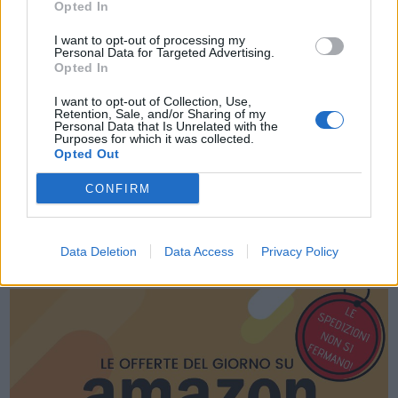
Opted In
I want to opt-out of processing my
Acconsento al trattamento dei dati personali (
Info Privacy
)
Personal Data for Targeted Advertising.
Opted In
I want to opt-out of Collection, Use,
Retention, Sale, and/or Sharing of my
Personal Data that Is Unrelated with the
Purposes for which it was collected.
Opted Out
CONFIRM
Data Deletion
Data Access
Privacy Policy
LE MIGLIORI OFFERTE AMAZON