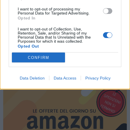
Acconsento al trattamento dei dati personali (
Info Privacy
)
I want to opt-out of processing my
Personal Data for Targeted Advertising.
Opted In
I want to opt-out of Collection, Use,
Retention, Sale, and/or Sharing of my
Personal Data that Is Unrelated with the
Purposes for which it was collected.
Opted Out
CONFIRM
LE MIGLIORI OFFERTE AMAZON
Data Deletion
Data Access
Privacy Policy