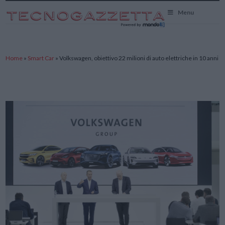
TecnoGazzetta
Menu
Home
»
Smart Car
»
Volkswagen, obiettivo 22 milioni di auto elettriche in 10 anni