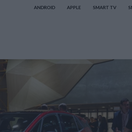
ANDROID
APPLE
SMART TV
S