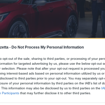
etta -
Do Not Process My Personal Information
to opt-out of the sale, sharing to third parties, or processing of your per
formation for targeted advertising by us, please use the below opt-out s
r selection. Please note that after your opt-out request is processed y
eing interest-based ads based on personal information utilized by us or
disclosed to third parties prior to your opt-out. You may separately opt-
Epoca 2019
losure of your personal information by third parties on the IAB’s list of
. This information may also be disclosed by us to third parties on the
IA
Participants
that may further disclose it to other third parties.
Barcellona fa il suo debutto al Salone Auto e Moto d’Epoca di Padova,