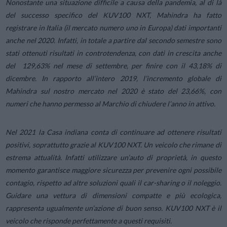
Nonostante una situazione difficile a causa della pandemia, al di là
del successo specifico del KUV100 NXT, Mahindra ha fatto
registrare in Italia (il mercato numero uno in Europa) dati importanti
anche nel 2020. Infatti, in totale a partire dal secondo semestre sono
stati ottenuti risultati in controtendenza, con dati in crescita anche
del 129,63% nel mese di settembre, per finire con il 43,18% di
dicembre. In rapporto all’intero 2019, l’incremento globale di
Mahindra sul nostro mercato nel 2020 è stato del 23,66%, con
numeri che hanno permesso al Marchio di chiudere l’anno in attivo.
Nel 2021 la Casa indiana conta di continuare ad ottenere risultati
positivi, soprattutto grazie al KUV100 NXT. Un veicolo che rimane di
estrema attualità. Infatti utilizzare un’auto di proprietà, in questo
momento garantisce maggiore sicurezza per prevenire ogni possibile
contagio, rispetto ad altre soluzioni quali il car-sharing o il noleggio.
Guidare una vettura di dimensioni compatte e più ecologica,
rappresenta ugualmente un’azione di buon senso. KUV100 NXT è il
veicolo che risponde perfettamente a questi requisiti.