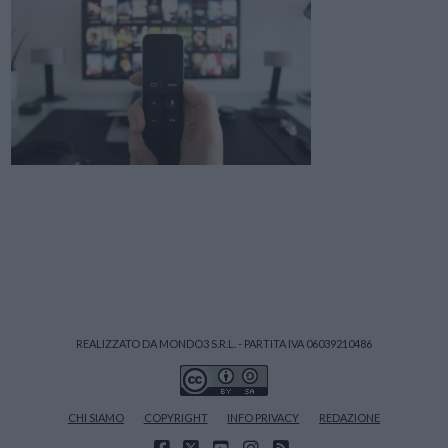
REALIZZATO DA MONDO3 S.R.L. - PARTITA IVA 06039210486
CHI SIAMO
COPYRIGHT
INFO PRIVACY
REDAZIONE