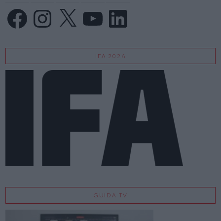
Facebook
Instagram
X
YouTube
LinkedIn
IFA 2026
GUIDA TV