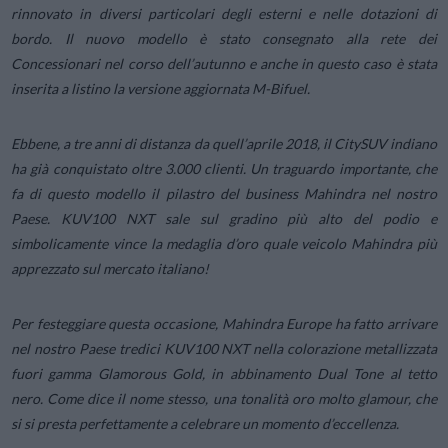
rinnovato in diversi particolari degli esterni e nelle dotazioni di
bordo. Il nuovo modello è stato consegnato alla rete dei
Concessionari nel corso dell’autunno e anche in questo caso è stata
inserita a listino la versione aggiornata M-Bifuel.
Ebbene, a tre anni di distanza da quell’aprile 2018, il CitySUV indiano
ha già conquistato oltre 3.000 clienti. Un traguardo importante, che
fa di questo modello il pilastro del business Mahindra nel nostro
Paese. KUV100 NXT sale sul gradino più alto del podio e
simbolicamente vince la medaglia d’oro quale veicolo Mahindra più
apprezzato sul mercato italiano!
Per festeggiare questa occasione, Mahindra Europe ha fatto arrivare
nel nostro Paese tredici KUV100 NXT nella colorazione metallizzata
fuori gamma Glamorous Gold, in abbinamento Dual Tone al tetto
nero. Come dice il nome stesso, una tonalità oro molto glamour, che
si si presta perfettamente a celebrare un momento d’eccellenza.