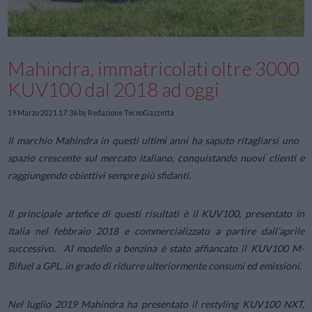
Mahindra, immatricolati oltre 3000
KUV100 dal 2018 ad oggi
19 Marzo 2021 17:36
by Redazione TecnoGazzetta
Il marchio Mahindra in questi ultimi anni ha saputo ritagliarsi uno
spazio crescente sul mercato italiano, conquistando nuovi clienti e
raggiungendo obiettivi sempre più sfidanti.
Il principale artefice di questi risultati è il KUV100, presentato in
Italia nel febbraio 2018 e commercializzato a partire dall’aprile
successivo. Al modello a benzina è stato affiancato il KUV100 M-
Bifuel a GPL, in grado di ridurre ulteriormente consumi ed emissioni.
Nel luglio 2019 Mahindra ha presentato il restyling KUV100 NXT,