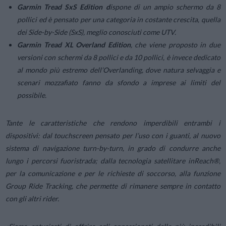
Garmin Tread SxS Edition d
ispone di un ampio schermo da 8
pollici ed è pensato per una categoria in costante crescita, quella
dei Side-by-Side (SxS), meglio conosciuti come UTV.
Garmin Tread XL Overland Edition
, che viene proposto in due
versioni con schermi da 8 pollici e da 10 pollici, è invece dedicato
al mondo più estremo dell’Overlanding, dove natura selvaggia e
scenari mozzafiato fanno da sfondo a imprese ai limiti del
possibile.
Tante le caratteristiche che rendono imperdibili entrambi i
dispositivi: dal touchscreen pensato per l’uso con i guanti, al nuovo
sistema di navigazione turn-by-turn, in grado di condurre anche
lungo i percorsi fuoristrada; dalla tecnologia satellitare inReach®,
per la comunicazione e per le richieste di soccorso, alla funzione
Group Ride Tracking, che permette di rimanere sempre in contatto
con gli altri rider.