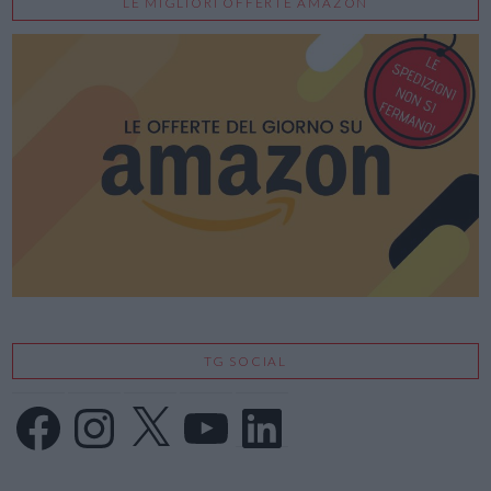
LE MIGLIORI OFFERTE AMAZON
TG SOCIAL
Facebook
Instagram
X
YouTube
LinkedIn