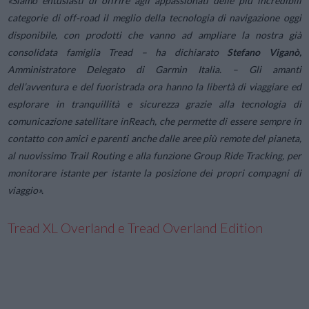
«Siamo entusiasti di offrire agli appassionati delle più incredibili
categorie di off-road il meglio della tecnologia di navigazione oggi
disponibile, con prodotti che vanno ad ampliare la nostra già
consolidata famiglia Tread
– ha dichiarato
Stefano Viganò,
Amministratore Delegato di Garmin Italia. –
Gli amanti
dell’avventura e del fuoristrada ora hanno la libertà di viaggiare ed
esplorare in tranquillità e sicurezza grazie alla tecnologia di
comunicazione satellitare inReach, che permette di essere sempre in
contatto con amici e parenti anche dalle aree più remote del pianeta,
al nuovissimo Trail Routing e alla funzione Group Ride Tracking, per
monitorare istante per istante la posizione dei propri compagni di
viaggio».
Tread XL Overland e Tread Overland Edition