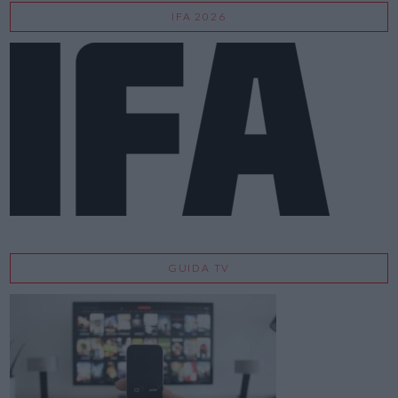
IFA 2026
GUIDA TV