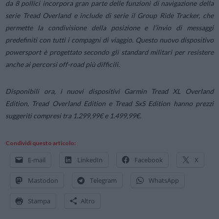
da 8 pollici incorpora gran parte delle funzioni di navigazione della
serie Tread Overland e include di serie il Group Ride Tracker, che
permette la condivisione della posizione e l’invio di messaggi
predefiniti con tutti i compagni di viaggio. Questo nuovo dispositivo
powersport è progettato secondo gli standard militari per resistere
anche ai percorsi off-road più difficili.
Disponibili ora, i nuovi dispositivi Garmin Tread XL Overland
Edition, Tread Overland Edition e Tread SxS Edition hanno prezzi
suggeriti compresi tra 1.299,99€ e 1.499,99€.
Condividi questo articolo:
E-mail
LinkedIn
Facebook
X
Mastodon
Telegram
WhatsApp
Stampa
Altro