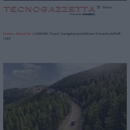
TecnoGazzetta
Menu
Home
»
Smart Car
»
GARMIN: Tread, i navigatori portatili per il mondo dell’off-
road