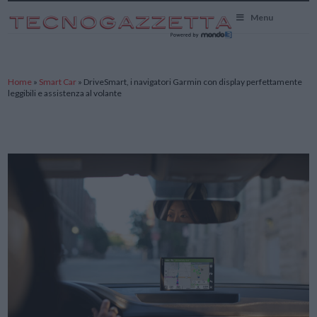
TecnoGazzetta
Menu
Home
»
Smart Car
»
DriveSmart, i navigatori Garmin con display perfettamente
leggibili e assistenza al volante