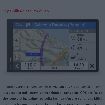
Leggibilità e facilità d’uso
I modelli Garmin DriveSmart 66 e DriveSmart 76 si presentano come
una vera e propria
nuova generazione di navigatori GPS per l’auto
che punta principalmente sulla facilità d’uso e sulla leggibilità
dello schermo
, caratteristiche che vanno naturalmente ad