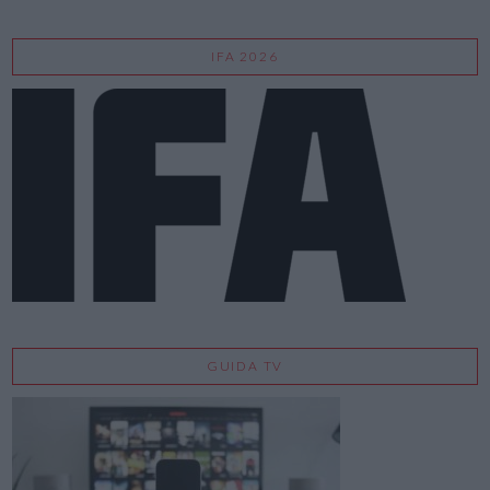
IFA 2026
GUIDA TV