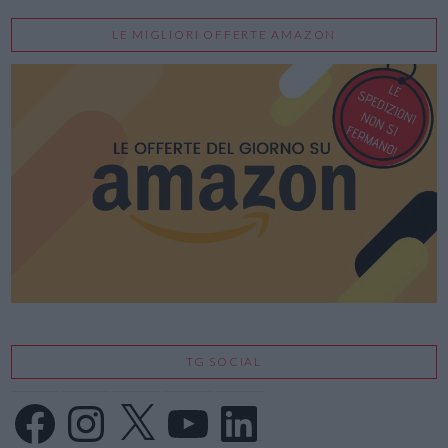
LE MIGLIORI OFFERTE AMAZON
TG SOCIAL
Facebook
Instagram
X
YouTube
LinkedIn