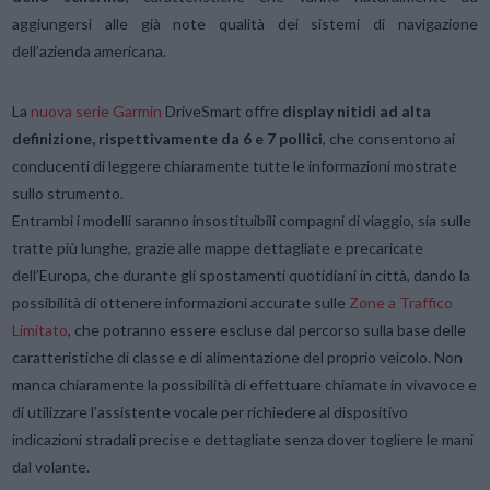
aggiungersi alle già note qualità dei sistemi di navigazione
dell’azienda americana.
La
nuova serie Garmin
DriveSmart offre
display nitidi ad alta
definizione, rispettivamente da 6 e 7 pollici
, che consentono ai
conducenti di leggere chiaramente tutte le informazioni mostrate
sullo strumento.
Entrambi i modelli saranno insostituibili compagni di viaggio, sia sulle
tratte più lunghe, grazie alle mappe dettagliate e precaricate
dell’Europa, che durante gli spostamenti quotidiani in città, dando la
possibilità di ottenere informazioni accurate sulle
Zone a Traffico
Limitato
, che potranno essere escluse dal percorso sulla base delle
caratteristiche di classe e di alimentazione del proprio veicolo. Non
manca chiaramente la possibilità di effettuare chiamate in vivavoce e
di utilizzare l’assistente vocale per richiedere al dispositivo
indicazioni stradali precise e dettagliate senza dover togliere le mani
dal volante.