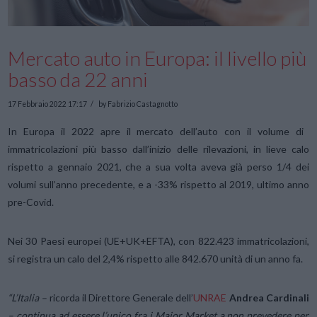
Mercato auto in Europa: il livello più
basso da 22 anni
17 Febbraio 2022 17:17
by Fabrizio Castagnotto
In Europa il 2022 apre il mercato dell’auto con il volume di
immatricolazioni più basso dall’inizio delle rilevazioni, in lieve calo
rispetto a gennaio 2021, che a sua volta aveva già perso 1/4 dei
volumi sull’anno precedente, e a -33% rispetto al 2019, ultimo anno
pre-Covid.
Nei 30 Paesi europei (UE+UK+EFTA), con 822.423 immatricolazioni,
si registra un calo del 2,4% rispetto alle 842.670 unità di un anno fa.
“L’Italia –
ricorda il Direttore Generale dell’
UNRAE
Andrea Cardinali
– continua ad essere l’unico fra i Major Market a non prevedere per