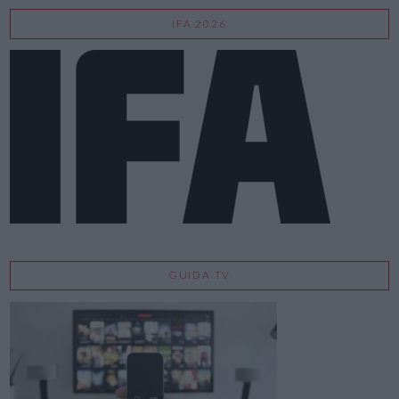
IFA 2026
GUIDA TV