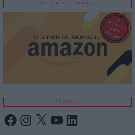
LE MIGLIORI OFFERTE AMAZON
TG SOCIAL
Facebook
Instagram
X
YouTube
LinkedIn