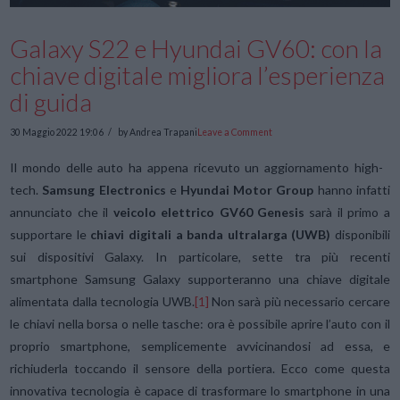
Galaxy S22 e Hyundai GV60: con la
chiave digitale migliora l’esperienza
di guida
30 Maggio 2022 19:06
by Andrea Trapani
Leave a Comment
Il mondo delle auto ha appena ricevuto un aggiornamento high-
tech.
Samsung Electronics
e
Hyundai Motor Group
hanno infatti
annunciato che il
veicolo elettrico GV60 Genesis
sarà il primo a
supportare le
chiavi digitali a banda ultralarga (UWB)
disponibili
sui dispositivi Galaxy. In particolare, sette tra più recenti
smartphone Samsung Galaxy supporteranno una chiave digitale
alimentata dalla tecnologia UWB.
[1]
Non sarà più necessario cercare
le chiavi nella borsa o nelle tasche: ora è possibile aprire l’auto con il
proprio smartphone, semplicemente avvicinandosi ad essa, e
richiuderla toccando il sensore della portiera. Ecco come questa
innovativa tecnologia è capace di trasformare lo smartphone in una