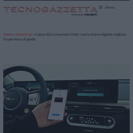
TecnoGazzetta
Menu
Home
»
Smart Car
»
Galaxy S22 e Hyundai GV60: con la chiave digitale migliora
l’esperienza di guida