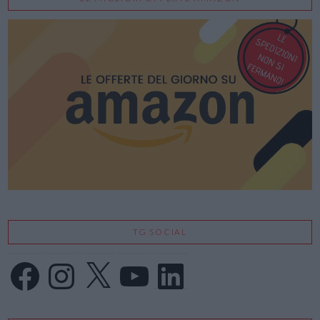
TG SOCIAL
Facebook
Instagram
X
YouTube
LinkedIn