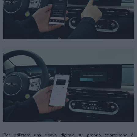
Per utilizzare una chiave digitale sul proprio smartphone è