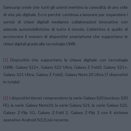
Samsung crede che tutti gli utenti meritino la comodità di uno stile
di vita più digitale. Ecco perché continua a lavorare per espandere i
servizi di chiavi digitali mediante collaborazioni innovative con
aziende automobilistiche di tutto il mondo. L’obiettivo è quello di
accrescere il numero di dispositivi smartphone che supportano le
chiavi digitali grazie alla tecnologia UWB.
[1]
Dispositivi che supportano la chiave digitale con tecnologia
UWB: Galaxy S22+, Galaxy S22 Ultra, Galaxy Z Fold3, Galaxy S21+,
Galaxy S21 Ultra, Galaxy Z Fold2, Galaxy Note 20 Ultra (7 dispositivi
in totale)
[2]
I dispositivi idonei comprendono la serie Galaxy S20 (escluso S20
FE), la serie Galaxy Note20, la serie Galaxy S21, la serie Galaxy S22,
Galaxy Z-Flip 5G, Galaxy Z-Fold 2, Galaxy Z-Flip 3 con il sistema
operativo Android S(12) più recente.