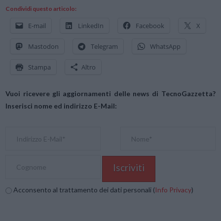
Condividi questo articolo:
E-mail
LinkedIn
Facebook
X
Mastodon
Telegram
WhatsApp
Stampa
Altro
Vuoi ricevere gli aggiornamenti delle news di TecnoGazzetta?
Inserisci nome ed indirizzo E-Mail:
Acconsento al trattamento dei dati personali (
Info Privacy
)