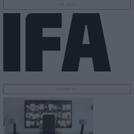
IFA 2026
GUIDA TV