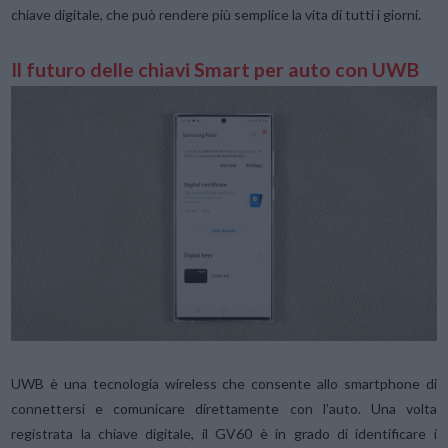
chiave digitale, che può rendere più semplice la vita di tutti i giorni.
Il futuro delle chiavi Smart per auto con UWB
UWB è una tecnologia wireless che consente allo smartphone di
connettersi e comunicare direttamente con l’auto. Una volta
registrata la chiave digitale, il GV60 è in grado di identificare i