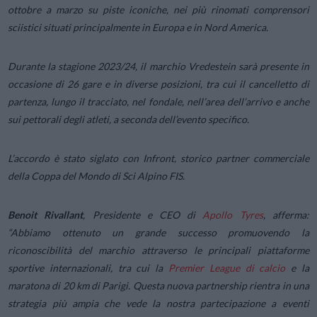
ottobre a marzo su piste iconiche, nei più rinomati comprensori
sciistici situati principalmente in Europa e in Nord America.
Durante la stagione 2023/24, il marchio Vredestein sarà presente in
occasione di 26 gare e in diverse posizioni, tra cui il cancelletto di
partenza, lungo il tracciato, nel fondale, nell’area dell’arrivo e anche
sui pettorali degli atleti, a seconda dell’evento specifico.
L’accordo è stato siglato con Infront, storico partner commerciale
della Coppa del Mondo di Sci Alpino FIS.
Benoit Rivallant
, Presidente e CEO di
Apollo Tyres
, afferma:
“Abbiamo ottenuto un grande successo promuovendo la
riconoscibilità del marchio attraverso le principali piattaforme
sportive internazionali, tra cui la
Premier League di calcio
e la
maratona di 20 km di Parigi. Questa nuova partnership rientra in una
strategia più ampia che vede la nostra partecipazione a eventi