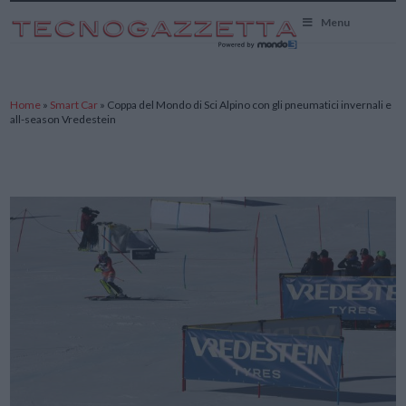
TecnoGazzetta
Menu
Home
»
Smart Car
»
Coppa del Mondo di Sci Alpino con gli pneumatici invernali e
all-season Vredestein