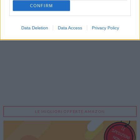
CONFIRM
Data Deletion
Data Access
Privacy Policy
Acconsento al trattamento dei dati personali (
Info Privacy
)
LE MIGLIORI OFFERTE AMAZON