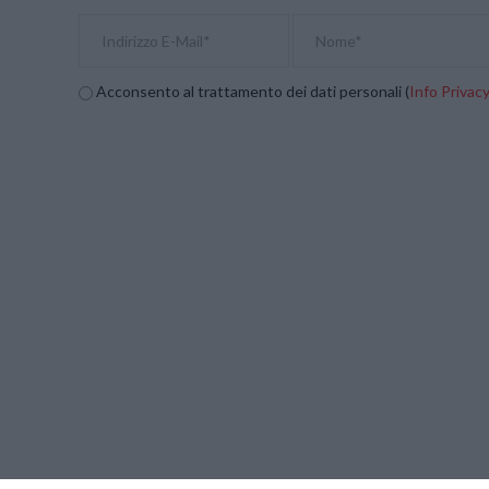
Acconsento al trattamento dei dati personali (
Info Privac