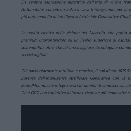
Da sempre espressione autentica dell’arte di vivere fr
Automobiles compie un balzo in avanti integrando, per la pr
più noto modello di Intelligenza Artificiale Generativa: Chat
La novità rientra nella visione del Marchio, che punta a 
premium improntandolo su un livello superiore di ospitali
sostenibilità, oltre che ad una maggiore tecnologia e connett
servizi digitali.
Già particolarmente intuitivo e reattivo, il sofisticato IRIS 
potenza dell’Intelligenza Artificiale Generativa con la 
SoundHound, che integra svariati domini di conoscenza, com
Chat GPT, con l’obiettivo di fornire risposte più tempestive 