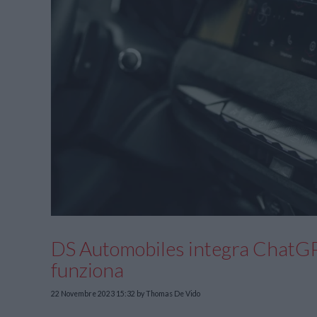
DS Automobiles integra ChatGP
funziona
22 Novembre 2023 15:32
by Thomas De Vido