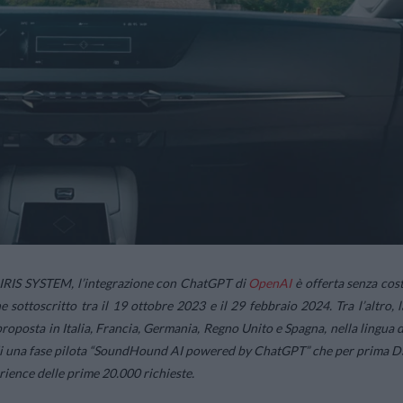
S IRIS SYSTEM, l’integrazione con ChatGPT di
OpenAI
è offerta senza cost
 sottoscritto tra il 19 ottobre 2023 e il 29 febbraio 2024. Tra l’altro, l
oposta in Italia, Francia, Germania, Regno Unito e Spagna, nella lingua d
te di una fase pilota “SoundHound AI powered by ChatGPT” che per prima D
rience
delle prime 20.000 richieste.