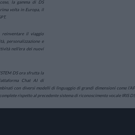
ancese, la gamma di DS
ima volta in Europa, il
GPT.
reinventare il viaggio
tà, personalizzazione e
ività nell’era dei nuovi
SYSTEM DS ora sfrutta la
piattaforma Chat AI di
binati con diversi modelli di linguaggio di grandi dimensioni come l’AP
e complete rispetto al precedente sistema di riconoscimento vocale IRIS DS