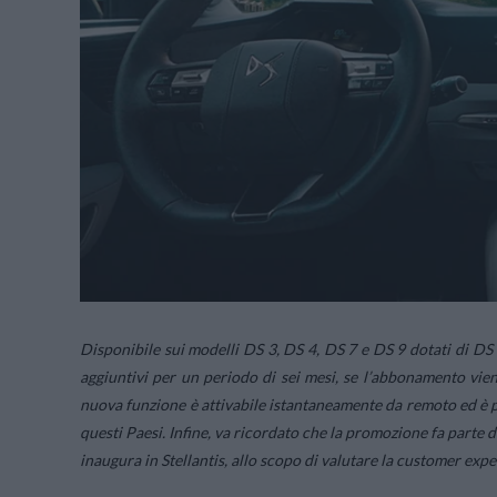
Disponibile sui modelli DS 3, DS 4, DS 7 e DS 9 dotati di D
aggiuntivi per un periodo di sei mesi, se l’abbonamento viene
nuova funzione è attivabile istantaneamente da remoto ed è pr
questi Paesi. Infine, va ricordato che la promozione fa par
inaugura in Stellantis, allo scopo di valutare la
customer expe