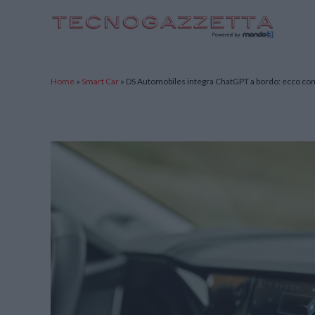
TecnoGazzetta
Home
»
Smart Car
»
DS Automobiles integra ChatGPT a bordo: ecco co