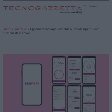
TecnoGazzetta
Menu
Home
»
Smart Car
»
Aggiornamento App EasyPark: nuovo design e nuove
funzionalità in arrivo