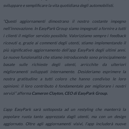
sviluppare e semplificare la vita quotidiana degli automobilisti.
“
Questi aggiornamenti dimostrano il nostro costante impegno
nell’innovazione. In EasyPark Group siamo impegnati a fornire a tutti
i clienti il miglior servizio possibile. Valorizziamo sempre i feedback
ricevuti e, grazie ai commenti degli utenti, stiamo implementando il
più significativo aggiornamento dell’app EasyPark degli ultimi anni.
Le nuove funzionalità che stiamo introducendo sono principalmente
basate sulle richieste degli utenti, arricchite da ulteriori
miglioramenti sviluppati internamente. Desideriamo esprimere la
nostra gratitudine a tutti coloro che hanno condiviso le loro
opinioni: il loro contributo è fondamentale per migliorare i nostri
servizi”
afferma
Cameron Clayton, CEO di EasyPark Group.
L’app EasyPark sarà sottoposta ad un restyling che manterrà la
popolare ruota tanto apprezzata dagli utenti, ma con un design
aggiornato. Oltre agli aggiornamenti visivi, l’app includerà nuove