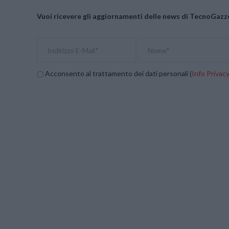
Vuoi ricevere gli aggiornamenti delle news di TecnoGazze
Acconsento al trattamento dei dati personali (
Info Privac