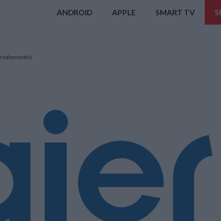
ANDROID
APPLE
SMART TV
S
trodomestici