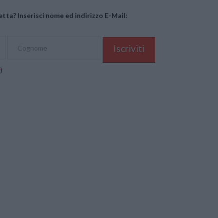
tta? Inserisci nome ed indirizzo E-Mail:
y
)