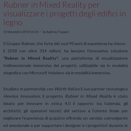
Rubner in Mixed Reality per
visualizzare i progetti degli edifici in
legno
15 Novembre 2019 14:33
by Andrea Trapani
Il Gruppo Rubner, che forte dei suoi 90 anni di esperienza ha chiuso
il 2018 con oltre 314 milioni, ha lanciato l’innovativa soluzione
“Rubner in Mixed Reality”
: una piattaforma di visualizzazione
tridimensionale immersiva dei progetti, utilizzabile sia in modalità
olografica con Microsoft Hololens sia in modalità immersiva.
Studiato in partnership con
Würth Italia
e il suo partner tecnologico
Hevolus Innovation
, il progetto
Rubner in Mixed Reality
è stato
ideato per innovare in ottica 4.0 il rapporto tra l’azienda, gli
architetti, gli operatori tecnici del settore e l’utente finale per
migliorare l’esperienza di acquisto offrendo un servizio coinvolgente
ed emozionale e per supportare i designer e i progettisti durante le