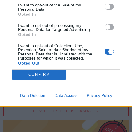
I want to opt-out of the Sale of my
Personal Data.
Opted In
I want to opt-out of processing my
Personal Data for Targeted Advertising.
Opted In
Acconsento al trattamento dei dati personali (
Info Privacy
)
I want to opt-out of Collection, Use,
Retention, Sale, and/or Sharing of my
Personal Data that Is Unrelated with the
Purposes for which it was collected.
Opted Out
CONFIRM
Data Deletion
Data Access
Privacy Policy
LE MIGLIORI OFFERTE AMAZON