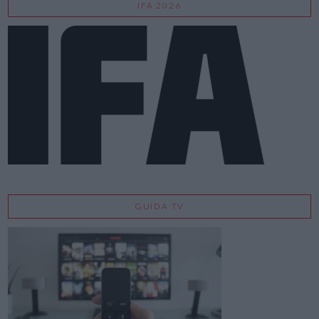
IFA 2026
GUIDA TV