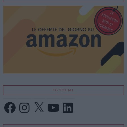
TG SOCIAL
Facebook
Instagram
X
YouTube
LinkedIn