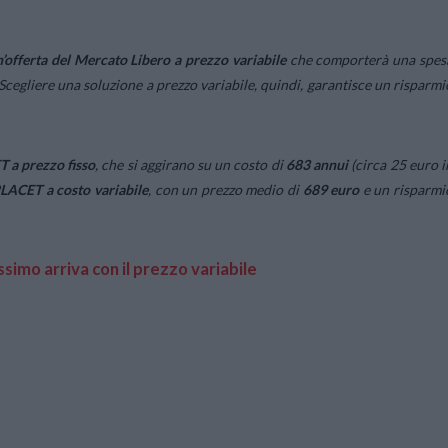
’offerta del Mercato Libero a prezzo variabile
che comporterà una spes
Scegliere una soluzione a prezzo variabile, quindi, garantisce un risparmi
 a prezzo fisso
, che si aggirano su un costo di
683
annui
(circa 25 euro i
PLACET a costo variabile
, con un prezzo medio di
689
euro
e un risparmi
simo arriva con il prezzo variabile