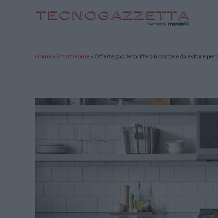
TecnoGazzetta
Home
»
Smart Home
»
Offerte gas: le tariffe più costose da evitare per 