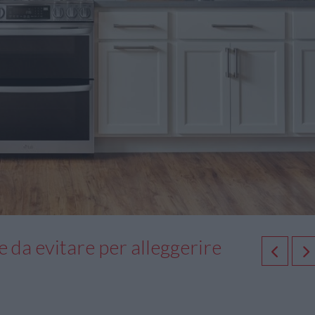
se da evitare per alleggerire