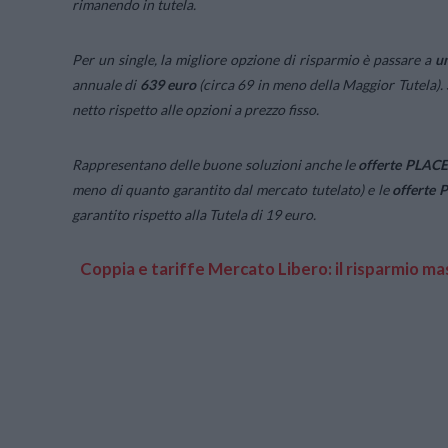
rimanendo in tutela.
Per un single, la migliore opzione di risparmio è passare a
un
annuale di
639 euro
(circa 69 in meno della Maggior Tutela). 
netto rispetto alle opzioni a prezzo fisso.
Rappresentano delle buone soluzioni anche le
offerte PLACET
meno di quanto garantito dal mercato tutelato) e le
offerte 
garantito rispetto alla Tutela di 19 euro.
Coppia e tariffe Mercato Libero: il risparmio mas