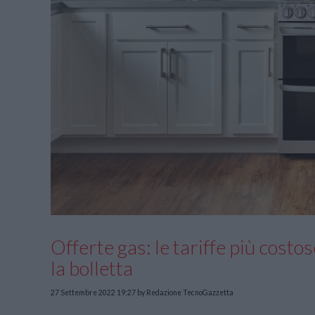
Offerte gas: le tariffe più costo
la bolletta
27 Settembre 2022 19:27
by Redazione TecnoGazzetta