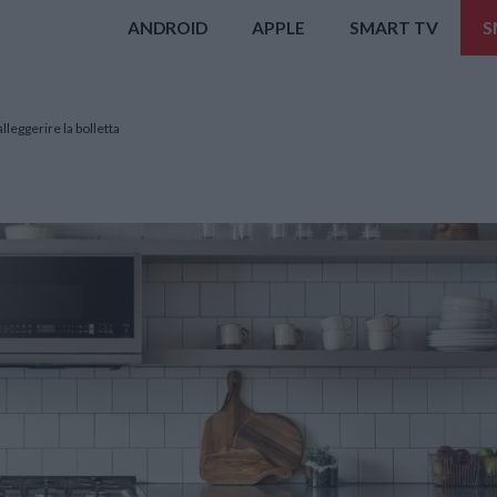
ANDROID
APPLE
SMART TV
S
alleggerire la bolletta