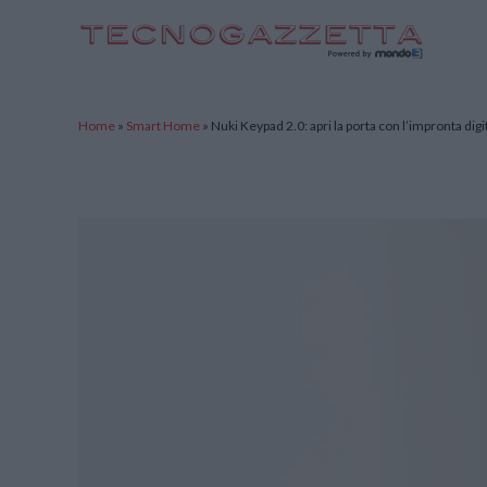
TecnoGazzetta
Home
»
Smart Home
»
Nuki Keypad 2.0: apri la porta con l’impronta dig