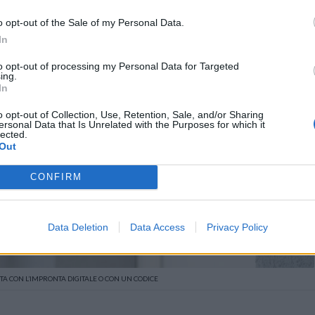
o opt-out of the Sale of my Personal Data.
In
to opt-out of processing my Personal Data for Targeted
ing.
In
o opt-out of Collection, Use, Retention, Sale, and/or Sharing
ersonal Data that Is Unrelated with the Purposes for which it
lected.
Out
CONFIRM
Data Deletion
Data Access
Privacy Policy
RTA CON L’IMPRONTA DIGITALE O CON UN CODICE