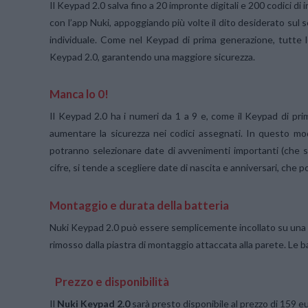
Il Keypad 2.0 salva fino a 20 impronte digitali e 200 codici di
con l’app Nuki, appoggiando più volte il dito desiderato sul
individuale. Come nel Keypad di prima generazione, tutte l
Keypad 2.0, garantendo una maggiore sicurezza.
Manca lo 0!
Il Keypad 2.0 ha i numeri da 1 a 9 e, come il Keypad di pri
aumentare la sicurezza nei codici assegnati. In questo modo
potranno selezionare date di avvenimenti importanti (che s
cifre, si tende a scegliere date di nascita e anniversari, che
Montaggio e durata della batteria
Nuki Keypad 2.0 può essere semplicemente incollato su una su
rimosso dalla piastra di montaggio attaccata alla parete. Le 
Prezzo e disponibilità
Il
Nuki Keypad 2.0
sarà presto disponibile al prezzo di 159 e