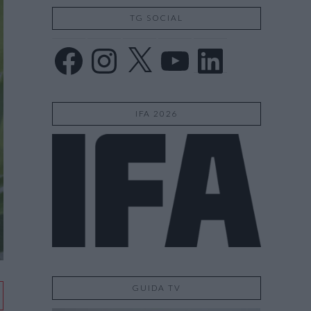
TG SOCIAL
Facebook
Instagram
X
YouTube
LinkedIn
IFA 2026
GUIDA TV