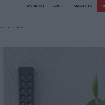
ANDROID
APPLE
SMART TV
S
itale o con un codice