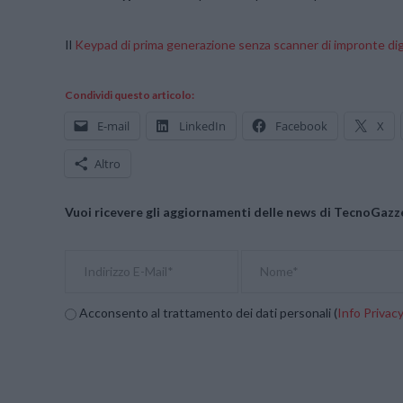
Il
Keypad di prima generazione senza scanner di impronte digi
Condividi questo articolo:
E-mail
LinkedIn
Facebook
X
Altro
Vuoi ricevere gli aggiornamenti delle news di TecnoGazze
Acconsento al trattamento dei dati personali (
Info Privac