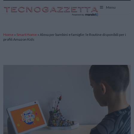
TecnoGazzetta
Menu
Home
»
Smart Home
»
Alexa per bambini e famiglie: le Routine disponibili per i
profili Amazon Kids