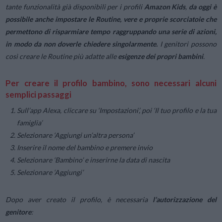
tante funzionalità già disponibili per i profili
Amazon Kids
,
da oggi è
possibile anche impostare
le Routine, vere e proprie scorciatoie che
permettono di risparmiare tempo raggruppando una serie di azioni,
in modo da non doverle chiedere singolarmente.
I genitori possono
così creare le Routine più adatte alle
esigenze dei propri bambini
.
Per creare il profilo bambino, sono necessari alcuni
semplici passaggi
Sull’app Alexa, cliccare su ‘
Impostazioni’
, poi ‘
Il tuo profilo e la tua
famiglia’
Selezionare ‘
Aggiungi un’altra persona’
Inserire il nome del bambino e premere invio
Selezionare ‘
Bambino’
e inserirne la data di nascita
Selezionare ‘
Aggiungi
’
Dopo aver creato il profilo, è necessaria
l’autorizzazione del
genitore
: