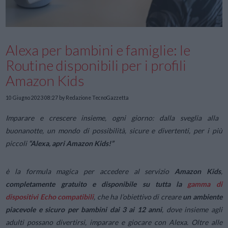
Alexa per bambini e famiglie: le
Routine disponibili per i profili
Amazon Kids
10 Giugno 2023 08:27
by Redazione TecnoGazzetta
Imparare e crescere insieme, ogni giorno: dalla sveglia alla
buonanotte, un mondo di possibilità, sicure e divertenti, per i più
piccoli
“Alexa, apri Amazon Kids!”
è la formula magica per accedere al servizio
Amazon Kids
,
completamente gratuito e disponibile su tutta la
gamma di
dispositivi Echo compatibili
, che ha l’obiettivo di creare
un ambiente
piacevole e sicuro per bambini dai 3 ai 12 anni
, dove insieme agli
adulti possano divertirsi, imparare e giocare con Alexa. Oltre alle