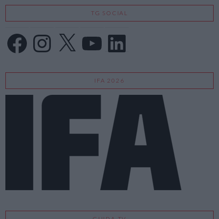
TG SOCIAL
Facebook
Instagram
X
YouTube
LinkedIn
IFA 2026
GUIDA TV