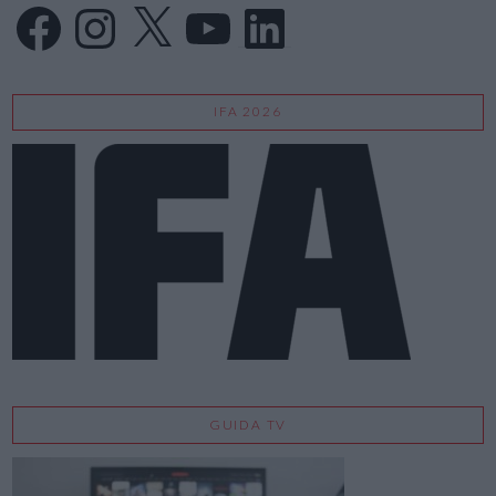
Facebook
Instagram
X
YouTube
LinkedIn
IFA 2026
GUIDA TV