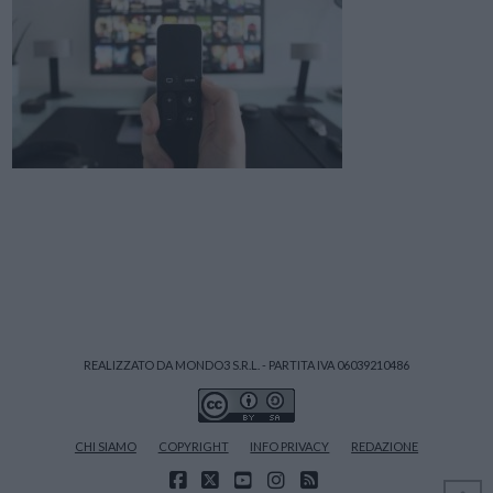
REALIZZATO DA MONDO3 S.R.L. - PARTITA IVA 06039210486
CHI SIAMO
COPYRIGHT
INFO PRIVACY
REDAZIONE