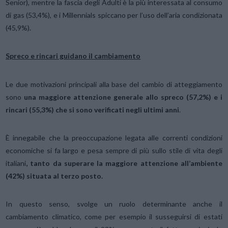
Senior), mentre la fascia degli Adulti è la più interessata al consumo
di gas (53,4%), e i Millennials spiccano per l’uso dell’aria condizionata
(45,9%).
Spreco e rincari guidano il cambiamento
Le due motivazioni principali alla base del cambio di atteggiamento
sono
una maggiore attenzione generale allo spreco (57,2%) e i
rincari (55,3%) che si sono verificati negli ultimi anni
.
È innegabile che la preoccupazione legata alle correnti condizioni
economiche si fa largo e pesa sempre di più sullo stile di vita degli
italiani
, tanto da superare la maggiore attenzione all’ambiente
(42%) situata al terzo posto.
In questo senso, svolge un ruolo determinante anche il
cambiamento climatico, come per esempio il susseguirsi di estati