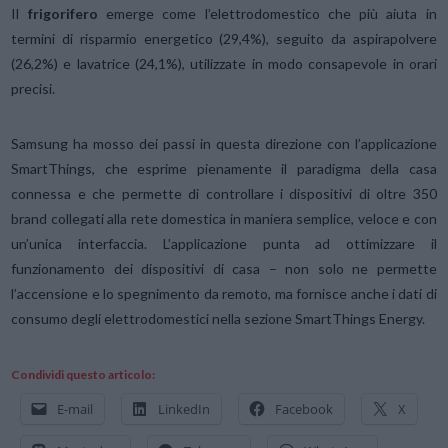
Il
frigorifero
emerge come l’elettrodomestico che più aiuta in
termini di risparmio energetico (29,4%), seguito da aspirapolvere
(26,2%) e lavatrice (24,1%), utilizzate in modo consapevole in orari
precisi.
Samsung ha mosso dei passi in questa direzione con l’applicazione
SmartThings, che esprime pienamente il paradigma della casa
connessa e che permette di controllare i dispositivi di oltre 350
brand collegati alla rete domestica in maniera semplice, veloce e con
un’unica interfaccia. L’applicazione punta ad ottimizzare il
funzionamento dei dispositivi di casa – non solo ne permette
l’accensione e lo spegnimento da remoto, ma fornisce anche i dati di
consumo degli elettrodomestici nella sezione SmartThings Energy.
Condividi questo articolo:
E-mail
LinkedIn
Facebook
X