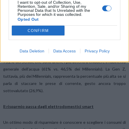
I want to opt-out of Collection, Use,
Retention, Sale, and/or Sharing of my
1 rispondente su 2 chiude anche il rubinetto generale dell’acqua o
Personal Data that Is Unrelated with the
Purposes for which it was collected.
abbassa/spegne il riscaldamento, stacca tutte le prese e spegne in
Opted Out
estate l’aria condizionata. 1 rispondente su 4 abbassa anche la
CONFIRM
temperatura del frigorifero.
Spegnere le luci e chiudere il gas restano le due azioni più comuni a
Data Deletion
Data Access
Privacy Policy
tutte le età, anche se per il gas si passa dal 52,6% della Gen Z al
75,2% dei Senior, che sono anche i più attenti a chiudere il rubinetto
generale dell’acqua (61% vs. 46,5% dei Millennials). La Gen Z,
tuttavia, più dei Millennials, rappresenta la percentuale più alta se si
parla di staccare le prese di corrente, gesto ancora troppo
sottovalutato (26,9%).
Il risparmio passa dagli elettrodomestici smart
Un ottimo modo di risparmiare è conoscere e scegliere i consumi di