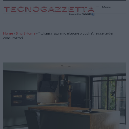
TecnoGazzetta
Menu
Home
»
Smart Home
»
“Italiani, risparmio e buone pratiche”, le scelte dei
consumatori