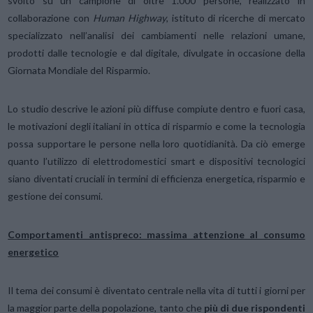
svolto su un campione di oltre 1.000 persone, realizzato in
collaborazione con
Human Highway
, istituto di ricerche di mercato
specializzato nell’analisi dei cambiamenti nelle relazioni umane,
prodotti dalle tecnologie e dal digitale, divulgate in occasione della
Giornata Mondiale del Risparmio.
Lo studio descrive le azioni più diffuse compiute dentro e fuori casa,
le motivazioni degli italiani in ottica di risparmio e come la tecnologia
possa supportare le persone nella loro quotidianità. Da ciò emerge
quanto l’utilizzo di elettrodomestici smart e dispositivi tecnologici
siano diventati cruciali in termini di efficienza energetica, risparmio e
gestione dei consumi.
Comportamenti antispreco: massima attenzione al consumo
energetico
Il tema dei consumi è diventato centrale nella vita di tutti i giorni per
la maggior parte della popolazione, tanto che
più di due rispondenti