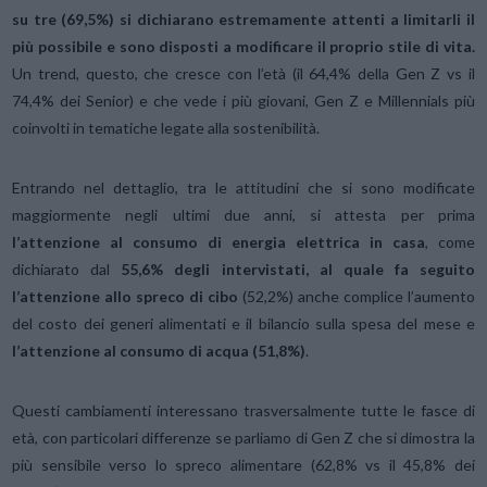
su tre (69,5%) si dichiarano estremamente attenti a limitarli il
più possibile e sono disposti a modificare il proprio stile di vita.
Un trend, questo, che cresce con l’età (il 64,4% della Gen Z vs il
74,4% dei Senior) e che vede i più giovani, Gen Z e Millennials più
coinvolti in tematiche legate alla sostenibilità.
Entrando nel dettaglio, tra le attitudini che si sono modificate
maggiormente negli ultimi due anni, si attesta per prima
l’attenzione al consumo di energia elettrica in casa
, come
dichiarato dal
55,6% degli intervistati, al quale fa seguito
l’attenzione allo spreco di cibo
(52,2%) anche complice l’aumento
del costo dei generi alimentati e il bilancio sulla spesa del mese e
l’attenzione al
consumo di acqua (51,8%)
.
Questi cambiamenti interessano trasversalmente tutte le fasce di
età, con particolari differenze se parliamo di Gen Z che si dimostra la
più sensibile verso lo spreco alimentare (62,8% vs il 45,8% dei