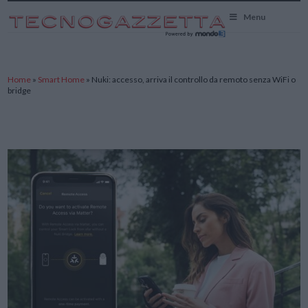
TecnoGazzetta
Menu
Home
»
Smart Home
»
Nuki: accesso, arriva il controllo da remoto senza WiFi o
bridge