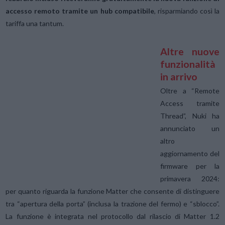
accesso remoto tramite un hub compatibile
, risparmiando così la
tariffa una tantum.
Altre nuove
funzionalità
in arrivo
Oltre a “Remote
Access tramite
Thread”, Nuki ha
annunciato un
altro
aggiornamento del
firmware per la
primavera 2024:
per quanto riguarda la funzione Matter che consente di distinguere
tra “apertura della porta” (inclusa la trazione del fermo) e “sblocco”.
La funzione è integrata nel protocollo dal rilascio di Matter 1.2