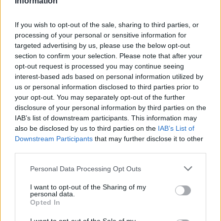
Information
If you wish to opt-out of the sale, sharing to third parties, or
processing of your personal or sensitive information for
targeted advertising by us, please use the below opt-out
section to confirm your selection. Please note that after your
opt-out request is processed you may continue seeing
interest-based ads based on personal information utilized by
us or personal information disclosed to third parties prior to
your opt-out. You may separately opt-out of the further
disclosure of your personal information by third parties on the
IAB’s list of downstream participants. This information may
also be disclosed by us to third parties on the
IAB’s List of
Downstream Participants
that may further disclose it to other
third parties.
Personal Data Processing Opt Outs
I want to opt-out of the Sharing of my
personal data.
Opted In