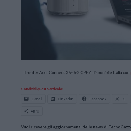
Il router Acer Connect X6E 5G CPE è disponibile Italia con
Condividi questo articolo:
E-mail
LinkedIn
Facebook
X
Altro
Vuoi ricevere gli aggiornamenti delle news di TecnoGazze