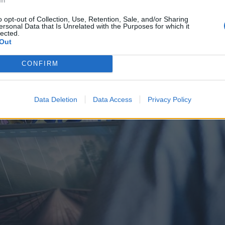
o opt-out of Collection, Use, Retention, Sale, and/or Sharing
ersonal Data that Is Unrelated with the Purposes for which it
lected.
Out
CONFIRM
Data Deletion
Data Access
Privacy Policy