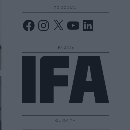
TG SOCIAL
Facebook
Instagram
X
YouTube
LinkedIn
IFA 2026
GUIDA TV