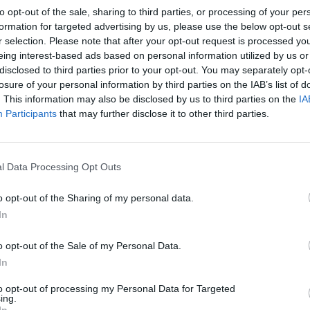
to opt-out of the sale, sharing to third parties, or processing of your per
formation for targeted advertising by us, please use the below opt-out s
r selection. Please note that after your opt-out request is processed y
connessi a Internet, come contatori smart, laptop, cellulari e telecamer
eing interest-based ads based on personal information utilized by us or
semplice e veloce e utilizzato come soluzione di back-up flessibile per l
disclosed to third parties prior to your opt-out. You may separately opt-
nza alcuna interruzione.
losure of your personal information by third parties on the IAB’s list of
. This information may also be disclosed by us to third parties on the
IA
Participants
that may further disclose it to other third parties.
restazioni di Acer
è disponibile per la vendita presso i principali rivenditor
l Data Processing Opt Outs
o opt-out of the Sharing of my personal data.
In
o opt-out of the Sale of my Personal Data.
In
to opt-out of processing my Personal Data for Targeted
ing.
In