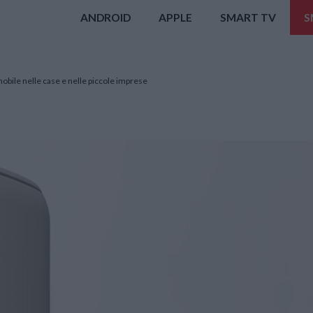
ANDROID
APPLE
SMART TV
S
mobile nelle case e nelle piccole imprese