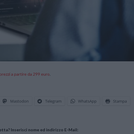
prezzi a partire da 299 euro
.
Mastodon
Telegram
WhatsApp
Stampa
tta? Inserisci nome ed indirizzo E-Mail: