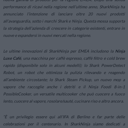
performance di ricavi nella regione nell’ultimo anno, SharkNinja ha
annunciato l’intenzione di lanciare oltre 20 nuovi prodotti
all’avanguardia, sotto i marchi Shark e Ninja. Questa mossa supporta
la strategia dell’azienda di crescere in categorie esistenti, entrare in
nuove e espandersi in nuovi mercati nella regione.
Le ultime innovazioni di SharkNinja per EMEA includono la
Ninja
Luxe Café
, una macchina per caffè espresso, caffè filtro e cold brew
rapido (disponibile solo in alcuni modelli); lo Shark PowerDetect
Robot, un robot che ottimizza la pulizia rilevando e reagendo
all’ambiente circostante; lo Shark Steam Pickup, un nuovo mop a
vapore che raccoglie anche i detriti e il Ninja Foodi 8-in-1
PossibleCooker, un versatile multicooker che può cuocere a fuoco
lento, cuocere al vapore, rosolare/sauté, cucinare riso e altro ancora.
“
È un privilegio essere qui all’IFA di Berlino e far parte delle
celebrazioni per il centenario. In SharkNinja siamo dedicati a