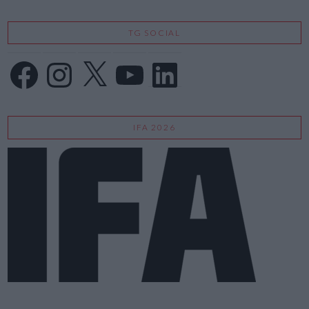
TG SOCIAL
Facebook
Instagram
X
YouTube
LinkedIn
IFA 2026