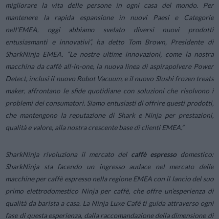
migliorare la vita delle persone in ogni casa del mondo. Per
mantenere la rapida espansione in nuovi Paesi e Categorie
nell’EMEA, oggi abbiamo svelato diversi nuovi prodotti
entusiasmanti e innovativi
“, ha detto Tom Brown, Presidente di
SharkNinja EMEA. “
Le nostre ultime innovazioni, come la nostra
macchina da caffè all-in-one, la nuova linea di aspirapolvere Power
Detect, inclusi il nuovo Robot Vacuum, e il nuovo Slushi frozen treats
maker, affrontano le sfide quotidiane con soluzioni che risolvono i
problemi dei consumatori. Siamo entusiasti di offrire questi prodotti,
che mantengono la reputazione di Shark e Ninja per prestazioni,
qualità e valore, alla nostra crescente base di clienti EMEA.
”
SharkNinja rivoluziona il mercato del
caffè espresso
domestico:
SharkNinja sta facendo un ingresso audace nel mercato delle
macchine per caffè espresso nella regione EMEA con il lancio del suo
primo elettrodomestico Ninja per caffè, che offre un’esperienza di
qualità da barista a casa. La Ninja Luxe Café ti guida attraverso ogni
fase di questa esperienza, dalla raccomandazione della dimensione di