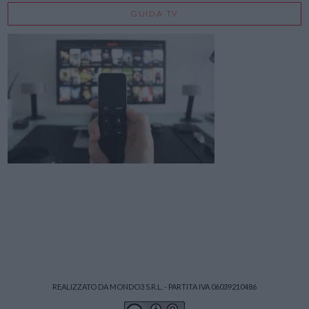
GUIDA TV
REALIZZATO DA MONDO3 S.R.L. - PARTITA IVA 06039210486