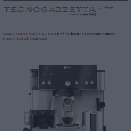
TecnoGazzetta
Menu
Home
»
Smart Home
»
IFA 2024: A Berlino SharkNinja presenta le nuove
macchine da caffé espresso