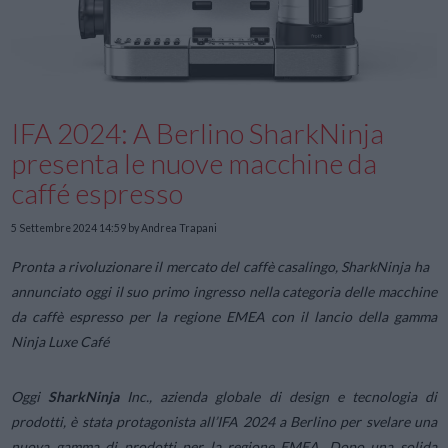
IFA 2024: A Berlino SharkNinja
presenta le nuove macchine da
caffé espresso
5 Settembre 2024 14:59
by Andrea Trapani
Pronta a rivoluzionare il mercato del caffè casalingo, SharkNinja ha
annunciato oggi il suo primo ingresso nella categoria delle macchine
da caffè espresso per la regione EMEA con il lancio della gamma
Ninja Luxe Café
Oggi
SharkNinja
Inc., azienda globale di design e tecnologia di
prodotti, è stata protagonista all’IFA 2024 a Berlino per svelare una
nuova gamma di prodotti per la regione EMEA. Dopo una solida