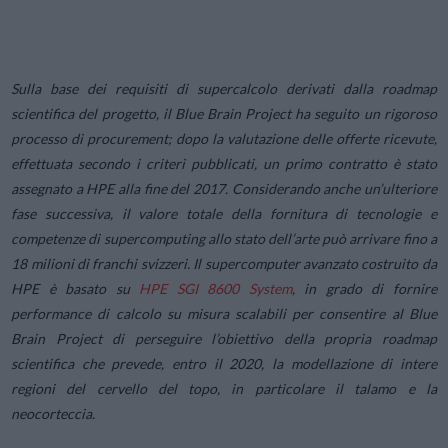
Sulla base dei requisiti di supercalcolo derivati dalla roadmap
scientifica del progetto, il Blue Brain Project ha seguito un rigoroso
processo di procurement; dopo la valutazione delle offerte ricevute,
effettuata secondo i criteri pubblicati, un primo contratto è stato
assegnato a HPE alla fine del 2017. Considerando anche un’ulteriore
fase successiva, il valore totale della fornitura di tecnologie e
competenze di supercomputing allo stato dell’arte può arrivare fino a
18 milioni di franchi svizzeri. Il supercomputer avanzato costruito da
HPE è basato su
HPE SGI 8600 System
, in grado di fornire
performance di calcolo su misura scalabili per consentire al Blue
Brain Project di perseguire l’obiettivo della propria roadmap
scientifica che prevede, entro il 2020, la modellazione di intere
regioni del cervello del topo, in particolare il talamo e la
neocorteccia.