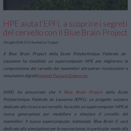
HPE aiuta l’EPFL a scoprire i segreti
del cervello con il Blue Brain Project
14 Luglio 2018 23:51
by Andrea Trapani
Il Blue Brain Project della Ecole Polytechnique Fédérale de
Lausanne ha installato un supercomputer HPE per migliorare la
comprensione del cervello dei mammiferi attraverso ricostruzioni e
simulazioni digitali
Hewlett Packard Enterprise
(HPE) ha annunciato che il
Blue Brain Project
della Ecole
Polytechnique Fédérale de Lausanne (EPFL), un progetto svizzero
dedicato alla ricerca sul cervello, ha scelto un supercomputer HPE di
nuova generazione per modellare e simulare il cervello dei
mammiferi. Il nuovo supercomputer, battezzato ‘Blue Brain 5’, sarà
dedicato alla simulazione per le neuroscienze, in particolar modo alla