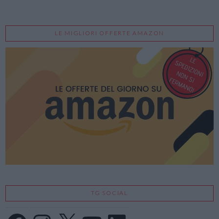
LE MIGLIORI OFFERTE AMAZON
TG SOCIAL
Facebook
Instagram
X
YouTube
LinkedIn