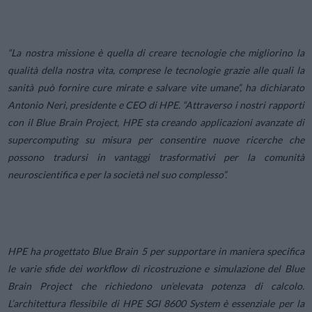
“La nostra missione è quella di creare tecnologie che migliorino la
qualità della nostra vita, comprese le tecnologie grazie alle quali la
sanità può fornire cure mirate e salvare vite umane”,
ha dichiarato
Antonio Neri, presidente e CEO di HPE.
“Attraverso i nostri rapporti
con il Blue Brain Project, HPE sta creando applicazioni avanzate di
supercomputing su misura per consentire nuove ricerche che
possono tradursi in vantaggi trasformativi per la comunità
neuroscientifica e per la società nel suo complesso”.
HPE ha progettato Blue Brain 5 per supportare in maniera specifica
le varie sfide dei workflow di ricostruzione e simulazione del Blue
Brain Project che richiedono un’elevata potenza di calcolo.
L’architettura flessibile di HPE SGI 8600 System è essenziale per la