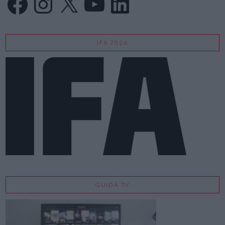
IFA 2026
GUIDA TV