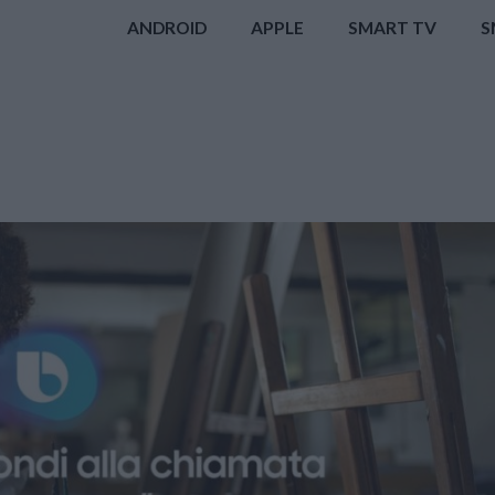
ANDROID
APPLE
SMART TV
S