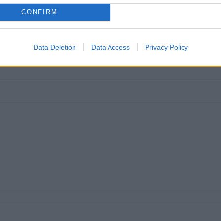
CONFIRM
y
)
Data Deletion
Data Access
Privacy Policy