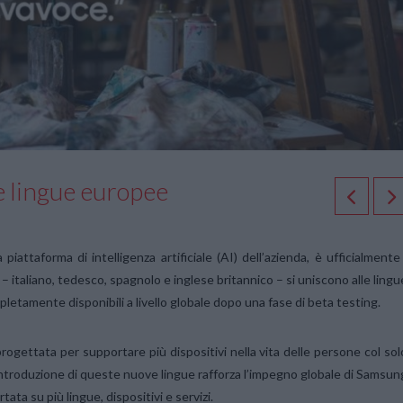
 lingue europee
piattaforma di intelligenza artificiale (AI) dell’azienda, è ufficialmente
 italiano, tedesco, spagnolo e inglese britannico – si uniscono alle lingu
etamente disponibili a livello globale dopo una fase di beta testing.
 progettata per supportare più dispositivi nella vita delle persone col sol
 L’introduzione di queste nuove lingue rafforza l’impegno globale di Samsun
tata su più lingue, dispositivi e servizi.