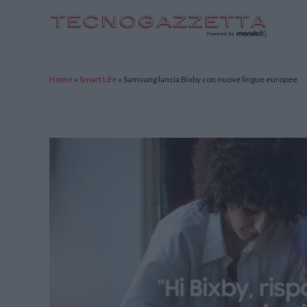
TecnoGazzetta
Home
»
Smart Life
»
Samsung lancia Bixby con nuove lingue europee