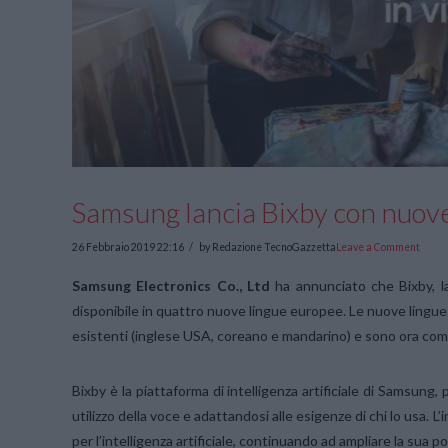
Samsung lancia Bixby con nuove
26 Febbraio 2019 22:16
by Redazione TecnoGazzetta
Leave a Comment
Samsung Electronics Co., Ltd
ha annunciato che Bixby, la 
disponibile in quattro nuove lingue europee. Le nuove lingue –
esistenti (inglese USA, coreano e mandarino) e sono ora compl
Bixby è la piattaforma di intelligenza artificiale di Samsung,
utilizzo della voce e adattandosi alle esigenze di chi lo usa.
per l’intelligenza artificiale, continuando ad ampliare la sua por