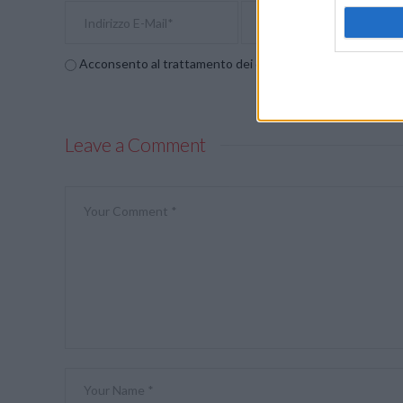
Acconsento al trattamento dei dati personali (
Info Privac
Leave a Comment