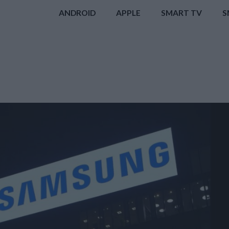
ANDROID
APPLE
SMART TV
S