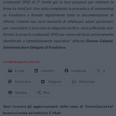
credenziali SPID di 2° livello già in loro possesso per ottenere la
firma da InfoCert. Una volta completata la procedura di onboarding
su Fundstore e firmato digitalmente tutta la documentazione di
offerta, l’utente non avrà necessità di effettuare azioni particolari
per concludere il processo di adeguata verifica: sarà sufficiente aver
fornito le proprie credenziali SPID per essere de facto univocamente
identificato e immediatamente operativo”
afferma
Simone Calamai,
Amministratore Delegato di Fundstore
.
Condividi questo articolo:
E-mail
LinkedIn
Facebook
X
Mastodon
Telegram
WhatsApp
Stampa
Altro
Vuoi ricevere gli aggiornamenti delle news di TecnoGazzetta?
Inserisci nome ed indirizzo E-Mail: