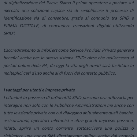
di digitalizzazione del Paese. Siamo il primo operatore a portare sul
mercato una soluzione capace sia di semplificare il processo di
identificazione sia di consentire, grazie al connubio tra SPID e
FIRMA DIGITALE, di concludere transazioni digitali utilizzando
SPID
”.
L’accreditamento di InfoCert come Service Provider Privato genererà
benefici anche per lo stesso sistema SPID: oltre che nell’accesso ai
portali online della PA, da oggi la vita degli utenti sarà facilitata in
molteplici casi d’uso anche al di fuori del contesto pubblico.
I vantaggi per utenti e imprese private
I cittadini in possesso di un’identità SPID possono ora utilizzarla per
interagire non solo con le Pubbliche Amministrazioni ma anche con
tutte le aziende private con cui dialogano abitualmente quali banche,
assicurazioni, operatori telefonici e altre grandi imprese: possono,
infatti, aprire un conto corrente, sottoscrivere una polizza o
richiedere una nuova SIM direttamente online, anche dal proprio