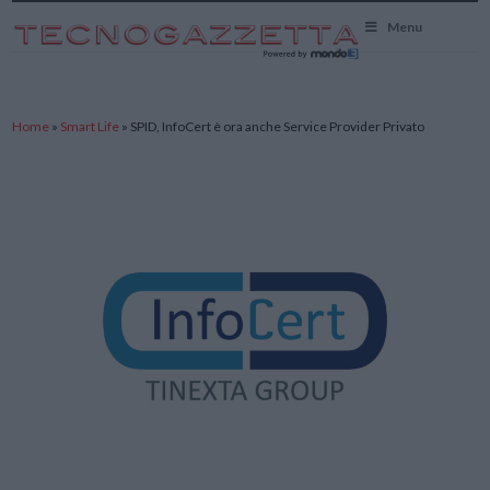
TecnoGazzetta
Menu
Home
»
Smart Life
»
SPID, InfoCert è ora anche Service Provider Privato