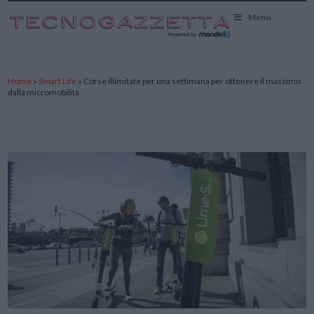
TecnoGazzetta
Menu
Home
»
Smart Life
»
Corse illimitate per una settimana per ottenere il massimo
dalla micromobilità