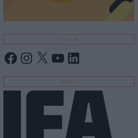
TG SOCIAL
Facebook
Instagram
X
YouTube
LinkedIn
IFA 2026