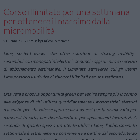
Corse illimitate per una settimana
per ottenere il massimo dalla
micromobilità
21 Gennaio 2020 19:36
by Enrico Cremonese
Lime, società leader che offre soluzioni di sharing mobility
sostenibili con monopattini elettrici, annuncia oggi un nuovo servizio
di abbonamento settimanale, il LimePass, attraverso cui gli utenti
Lime possono usufruire di sblocchi illimitati per una settimana.
Una vera e propria opportunità green per venire sempre più incontro
alle esigenze di chi utilizza quotidianamente i monopattini elettrici
ma anche per chi volesse approcciarsi ad essi per la prima volta per
muoversi in città, per divertimento o per spostamenti lavorativi. A
seconda di quanto spesso un utente utilizza Lime, l’abbonamennto
settimanale è estremamente conveniente a partire dal secondo/terzo