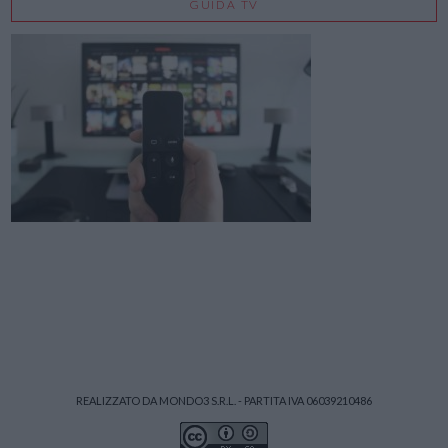
GUIDA TV
REALIZZATO DA MONDO3 S.R.L. - PARTITA IVA 06039210486