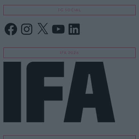
TG SOCIAL
Facebook
Instagram
X
YouTube
LinkedIn
IFA 2026