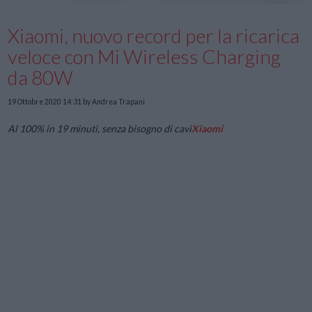
Xiaomi, nuovo record per la ricarica
veloce con Mi Wireless Charging
da 80W
19 Ottobre 2020 14:31
by Andrea Trapani
Al 100% in 19 minuti, senza bisogno di cavi
Xiaomi