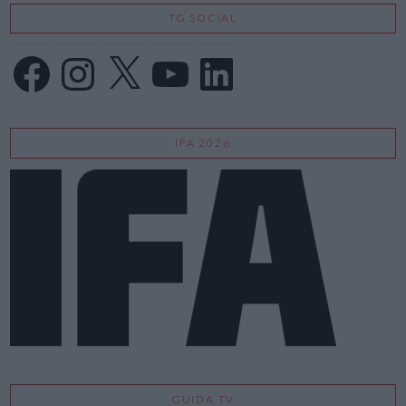
TG SOCIAL
Facebook
Instagram
X
YouTube
LinkedIn
IFA 2026
GUIDA TV