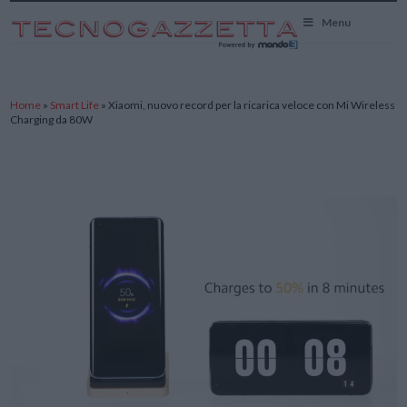
TecnoGazzetta
Menu
Home
»
Smart Life
»
Xiaomi, nuovo record per la ricarica veloce con Mi Wireless
Charging da 80W