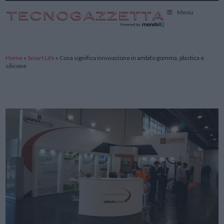
TecnoGazzetta
Menu
Home
»
Smart Life
»
Cosa significa innovazione in ambito gomma, plastica e
silicone