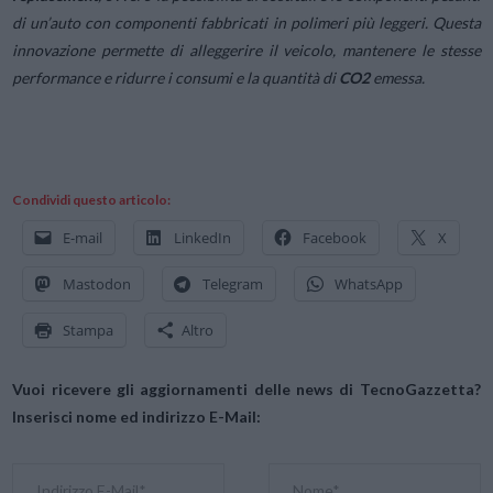
di un’auto con componenti fabbricati in polimeri più leggeri. Questa
innovazione permette di alleggerire il veicolo, mantenere le stesse
performance e ridurre i consumi e la quantità di
CO
2
emessa.
Condividi questo articolo:
E-mail
LinkedIn
Facebook
X
Mastodon
Telegram
WhatsApp
Stampa
Altro
Vuoi ricevere gli aggiornamenti delle news di TecnoGazzetta?
Inserisci nome ed indirizzo E-Mail: