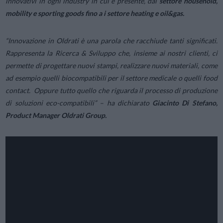
innovativi in ogni industry in cui è presente, dal
settore household,
mobility e sporting goods fino a i settore heating e oil&gas.
“Innovazione in Oldrati è una parola che racchiude tanti significati.
Rappresenta la Ricerca & Sviluppo che, insieme ai nostri clienti, ci
permette di progettare nuovi stampi, realizzare nuovi materiali, come
ad esempio quelli biocompatibili per il settore medicale o quelli food
contact. Oppure tutto quello che riguarda il processo di produzione
di soluzioni eco-compatibili” –
ha dichiarato
Giacinto Di Stefano,
Product Manager Oldrati Group.