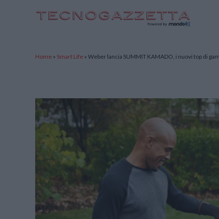
TecnoGazzetta
Home
»
Smart Life
»
Weber lancia SUMMIT KAMADO, i nuovi top di gam