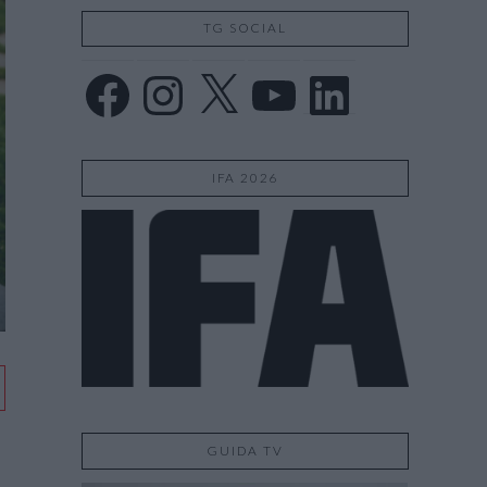
TG SOCIAL
Facebook
Instagram
X
YouTube
LinkedIn
IFA 2026
GUIDA TV