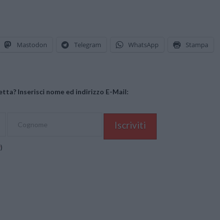
Mastodon
Telegram
WhatsApp
Stampa
tta? Inserisci nome ed indirizzo E-Mail:
y
)