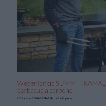
Weber lancia SUMMIT KAMADO, 
barbecue a carbone
26 Dicembre 2020 09:29
by Fabrizio Castagnotto