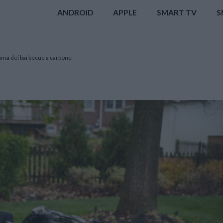
ANDROID
APPLE
SMART TV
S
ma dei barbecue a carbone