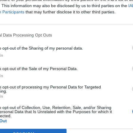
. This information may also be disclosed by us to third parties on the
IA
Participants
that may further disclose it to other third parties.
l Data Processing Opt Outs
o opt-out of the Sharing of my personal data.
In
o opt-out of the Sale of my Personal Data.
In
to opt-out of processing my Personal Data for Targeted
ing.
In
o opt-out of Collection, Use, Retention, Sale, and/or Sharing
ersonal Data that Is Unrelated with the Purposes for which it
lected.
Out