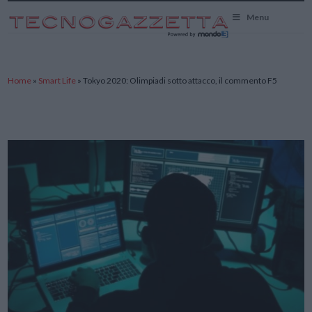
TecnoGazzetta
Menu
Home
»
Smart Life
»
Tokyo 2020: Olimpiadi sotto attacco, il commento F5