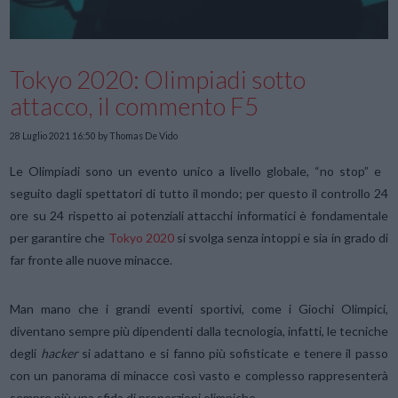
Tokyo 2020: Olimpiadi sotto
attacco, il commento F5
28 Luglio 2021 16:50
by Thomas De Vido
Le Olimpiadi sono un evento unico a livello globale, “no stop” e
seguito dagli spettatori di tutto il mondo; per questo il controllo 24
ore su 24 rispetto ai potenziali attacchi informatici è fondamentale
per garantire che
Tokyo 2020
si svolga senza intoppi e sia in grado di
far fronte alle nuove minacce.
Man mano che i grandi eventi sportivi, come i Giochi Olimpici,
diventano sempre più dipendenti dalla tecnologia, infatti, le tecniche
degli
hacker
si adattano e si fanno più sofisticate e tenere il passo
con un panorama di minacce così vasto e complesso rappresenterà
sempre più una sfida di proporzioni olimpiche.