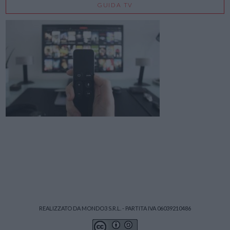
GUIDA TV
REALIZZATO DA MONDO3 S.R.L. - PARTITA IVA 06039210486