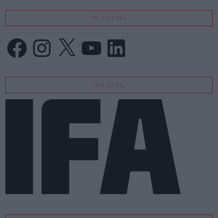
TG SOCIAL
Facebook
Instagram
X
YouTube
LinkedIn
IFA 2026