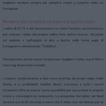
vogliamo rendere sempre più semplice creare e scoprire video su
Instagram.
Rendere più semplice caricare e scoprire video
I video di IGTV e del feed avranno un unico formato, ma il processo
per caricare i video dal proprio rullino foto sarà lo stesso: cliccando
sul simbolo + nell’angolo in alto a destra nella home page di
Instagram e selezionando “Pubblica”.
Introdurremo anche nuove funzioni per ritagliare i video, nuovi filtri e
nuovi tag di persone e luoghi.
I creator continueranno a fare cross-posting dei propri video nelle
Storie, e a condividerli tramite direct. L’accesso a tutti i nostri
strumenti offre ai creator tante possibilità per raccontare le proprie
storie e coinvolgere la community. Le anteprime dei video nel feed
saranno ora di 60 secondi, a meno che il video non sia idoneo per le