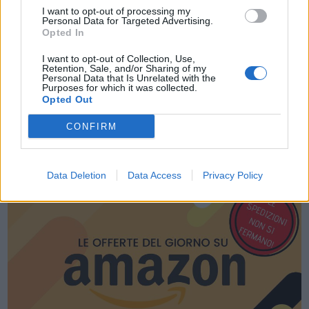
I want to opt-out of processing my
Personal Data for Targeted Advertising.
Opted In
I want to opt-out of Collection, Use,
Retention, Sale, and/or Sharing of my
Personal Data that Is Unrelated with the
Purposes for which it was collected.
Opted Out
CONFIRM
LE MIGLIORI OFFERTE AMAZON
Data Deletion
Data Access
Privacy Policy