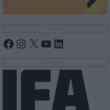
TG SOCIAL
Facebook
Instagram
X
YouTube
LinkedIn
IFA 2026