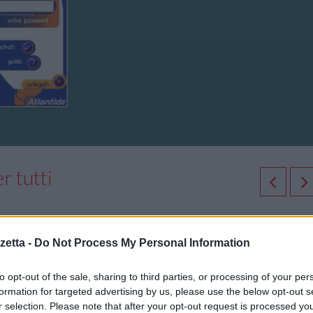
r tutti
etta -
Do Not Process My Personal Information
interamente online.
to opt-out of the sale, sharing to third parties, or processing of your per
formation for targeted advertising by us, please use the below opt-out s
ne gestito dal browser in maniera completamente trasparente.
r selection. Please note that after your opt-out request is processed y