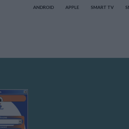
ANDROID
APPLE
SMART TV
S