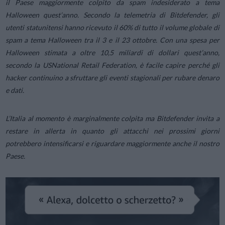
il Paese maggiormente colpito da spam indesiderato a tema
Halloween quest’anno. Secondo la telemetria di Bitdefender, gli
utenti statunitensi hanno ricevuto il 60% di tutto il volume globale di
spam a tema Halloween tra il 3 e il 23 ottobre. Con una spesa per
Halloween stimata a oltre 10,5 miliardi di dollari quest’anno,
secondo la USNational Retail Federation, è facile capire perché gli
hacker continuino a sfruttare gli eventi stagionali per rubare denaro
e dati.
L’Italia al momento è marginalmente colpita ma Bitdefender invita a
restare in allerta in quanto gli attacchi nei prossimi giorni
potrebbero intensificarsi e riguardare maggiormente anche il nostro
Paese.