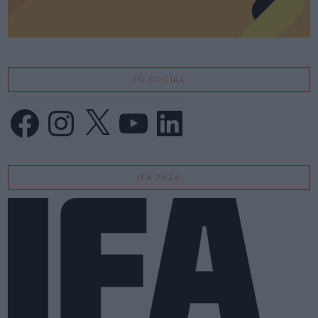
TG SOCIAL
Facebook
Instagram
X
YouTube
LinkedIn
IFA 2026