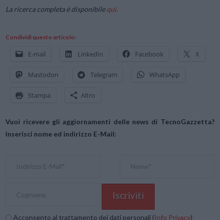
La ricerca completa è disponibile
qui.
Condividi questo articolo:
E-mail
LinkedIn
Facebook
X
Mastodon
Telegram
WhatsApp
Stampa
Altro
Vuoi ricevere gli aggiornamenti delle news di TecnoGazzetta?
Inserisci nome ed indirizzo E-Mail:
Acconsento al trattamento dei dati personali (
Info Privacy
)