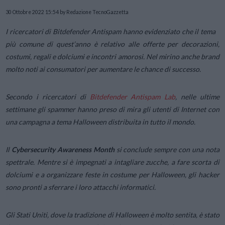
30 Ottobre 2022 15:54
by Redazione TecnoGazzetta
I ricercatori di Bitdefender Antispam hanno evidenziato che il tema
più comune di quest’anno è relativo alle offerte per decorazioni,
costumi, regali e dolciumi e incontri amorosi. Nel mirino anche brand
molto noti ai consumatori per aumentare le chance di successo.
Secondo i ricercatori di
Bitdefender Antispam Lab
, nelle ultime
settimane gli spammer hanno preso di mira gli utenti di Internet con
una campagna a tema Halloween distribuita in tutto il mondo.
Il
Cybersecurity Awareness Month
si conclude sempre con una nota
spettrale. Mentre si è impegnati a intagliare zucche, a fare scorta di
dolciumi e a organizzare feste in costume per Halloween, gli hacker
sono pronti a sferrare i loro attacchi informatici.
Gli Stati Uniti, dove la tradizione di Halloween è molto sentita, è stato