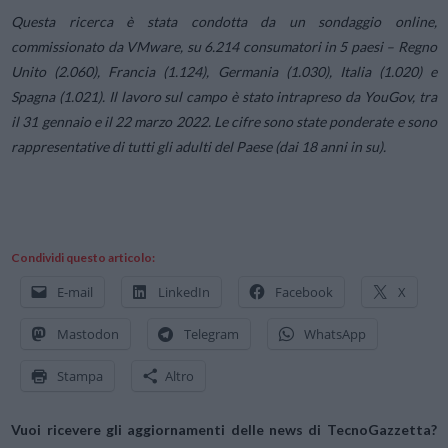
Questa ricerca è stata condotta da un sondaggio online,
commissionato da VMware, su 6.214 consumatori in 5 paesi – Regno
Unito (2.060), Francia (1.124), Germania (1.030), Italia (1.020) e
Spagna (1.021). Il lavoro sul campo è stato intrapreso da YouGov, tra
il 31 gennaio e il 22 marzo 2022. Le cifre sono state ponderate e sono
rappresentative di tutti gli adulti del Paese (dai 18 anni in su).
Condividi questo articolo:
E-mail
LinkedIn
Facebook
X
Mastodon
Telegram
WhatsApp
Stampa
Altro
Vuoi ricevere gli aggiornamenti delle news di TecnoGazzetta?