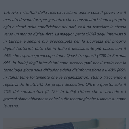
Tuttavia, i risultati della ricerca rivelano anche cosa il governo e il
mercato devono fare per garantire che i consumatori siano a proprio
agio e sicuri nella condivisione dei dati, così da tracciare la strada
verso un mondo digital-first. La maggior parte (58%) degli intervistati
in Europa è sempre più preoccupata per la sicurezza del proprio
digital footprint, dato che in Italia è decisamente più basso, con il
44% che esprime preoccupazione. Quasi tre quarti (72% in Europa,
69% in Italia) degli intervistati sono preoccupati per il ruolo che la
tecnologia gioca nella diffusione della disinformazione e il 48% (45%
in Italia) teme fortemente che le organizzazioni stiano tracciando e
registrando le attività dai propri dispositivi. Oltre a questo, solo il
10% dei consumatori (il 12% in Italia) ritiene che le aziende e i
governi siano abbastanza chiari sulle tecnologie che usano e su come
le usano.