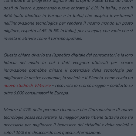
contribuire al progresso digitale del proprio Paese creando nuovi
posti di lavoro e generando nuove entrate (il 61% in Italia), e con il
68% (dato identico in Europa e in Italia) che auspica investimenti
nell’innovazione tecnologica per rendere il nostro mondo un posto
migliore, rispetto al 6% (il 5% in Italia), per esempio, che vuole che si
investa in attività come il turismo spaziale.
Questo chiaro divario tra
l’appetito
digitale dei consumatori e la loro
fiducia nel modo in cui i dati vengono utilizzati per creare
innovazione potrebbe minare il potenziale della tecnologia per
migliorare le nostre economie, la società e il Pianeta, come rivela un
nuovo studio di VMware
– reso noto lo scorso maggio – condotto su
oltre 6.000 consumatori in Europa.
Mentre il 47% delle persone riconosce che l’introduzione di nuove
tecnologie possa spaventare, la maggior parte ritiene tuttavia che sia
necessaria per migliorare il benessere dei cittadini e della società e
solo il 16% è in disaccordo con questa affermazione.