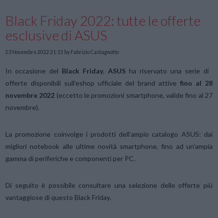
Black Friday 2022: tutte le offerte
esclusive di ASUS
23 Novembre 2022 21:15
by Fabrizio Castagnotto
In occasione del
Black Friday
,
ASUS
ha riservato una serie di
offerte disponibili sull’eshop ufficiale del brand attive
fino al 28
novembre 2022
(eccetto le promozioni smartphone, valide fino al 27
novembre).
La promozione coinvolge i prodotti dell’ampio catalogo ASUS: dai
migliori notebook alle ultime novità smartphone, fino ad un’ampia
gamma di periferiche e componenti per PC.
Di seguito è possibile consultare una selezione delle offerte più
vantaggiose di questo Black Friday.