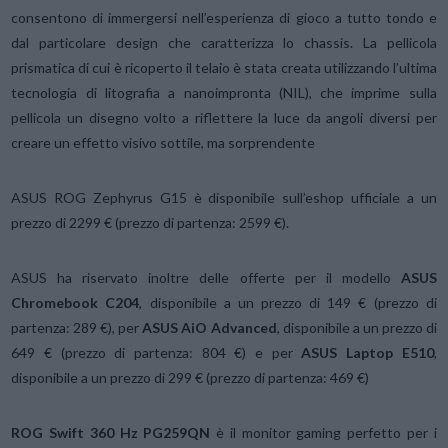
consentono di immergersi nell’esperienza di gioco a tutto tondo e
dal particolare design che caratterizza lo chassis. La pellicola
prismatica di cui è ricoperto il telaio è stata creata utilizzando l’ultima
tecnologia di litografia a nanoimpronta (NIL), che imprime sulla
pellicola un disegno volto a riflettere la luce da angoli diversi per
creare un effetto visivo sottile, ma sorprendente
ASUS ROG Zephyrus G15 è disponibile sull’eshop ufficiale a un
prezzo di 2299 € (prezzo di partenza: 2599 €).
ASUS ha riservato inoltre delle offerte per il modello
ASUS
Chromebook C204
, disponibile a un prezzo di 149 € (prezzo di
partenza: 289 €), per
ASUS AiO Advanced
, disponibile a un prezzo di
649 € (prezzo di partenza: 804 €) e per
ASUS Laptop E510
,
disponibile a un prezzo di 299 € (prezzo di partenza: 469 €)
ROG Swift 360 Hz PG259QN
è il monitor gaming perfetto per i