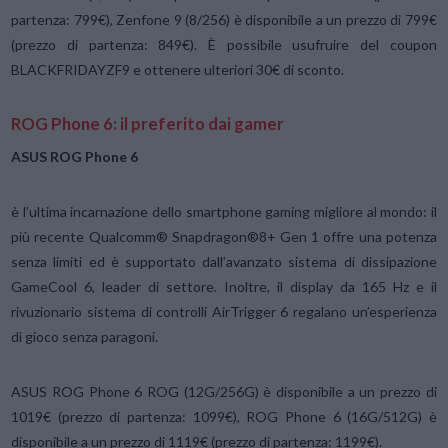
partenza: 799€), Zenfone 9 (8/256) è disponibile a un prezzo di 799€
(prezzo di partenza: 849€). È possibile usufruire del coupon
BLACKFRIDAYZF9 e ottenere ulteriori 30€ di sconto.
ROG Phone 6: il preferito dai gamer
ASUS ROG Phone 6
è l’ultima incarnazione dello smartphone gaming migliore al mondo: il
più recente Qualcomm® Snapdragon®8+ Gen 1 offre una potenza
senza limiti ed è supportato dall’avanzato sistema di dissipazione
GameCool 6, leader di settore. Inoltre, il display da 165 Hz e il
rivuzionario sistema di controlli AirTrigger 6 regalano un’esperienza
di gioco senza paragoni.
ASUS ROG Phone 6 ROG (12G/256G) è disponibile a un prezzo di
1019€ (prezzo di partenza: 1099€), ROG Phone 6 (16G/512G) è
disponibile a un prezzo di 1119€ (prezzo di partenza: 1199€).