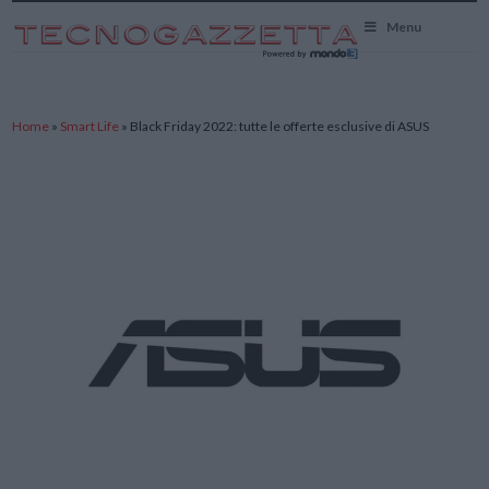
TecnoGazzetta
Menu
Home
»
Smart Life
»
Black Friday 2022: tutte le offerte esclusive di ASUS