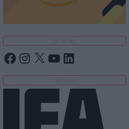
TG SOCIAL
Facebook
Instagram
X
YouTube
LinkedIn
IFA 2026