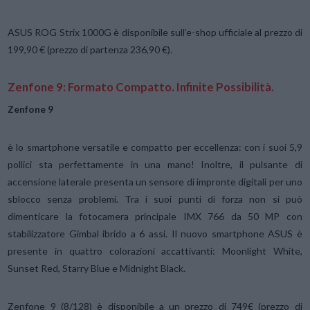
ASUS ROG Strix 1000G è disponibile sull’e-shop ufficiale al prezzo di
199,90 € (prezzo di partenza 236,90 €).
Zenfone 9: Formato Compatto. Infinite Possibilità.
Zenfone 9
è lo smartphone versatile e compatto per eccellenza: con i suoi 5,9
pollici sta perfettamente in una mano! Inoltre, il pulsante di
accensione laterale presenta un sensore di impronte digitali per uno
sblocco senza problemi. Tra i suoi punti di forza non si può
dimenticare la fotocamera principale IMX 766 da 50 MP con
stabilizzatore Gimbal ibrido a 6 assi. Il nuovo smartphone ASUS è
presente in quattro colorazioni accattivanti: Moonlight White,
Sunset Red, Starry Blue e Midnight Black.
Zenfone 9 (8/128) è disponibile a un prezzo di 749€ (prezzo di