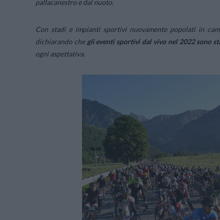
pallacanestro e dal nuoto.
Con stadi e impianti sportivi nuovamente popolati in camp
dichiarando che
gli eventi sportivi dal vivo nel 2022 sono st
ogni aspettativa.