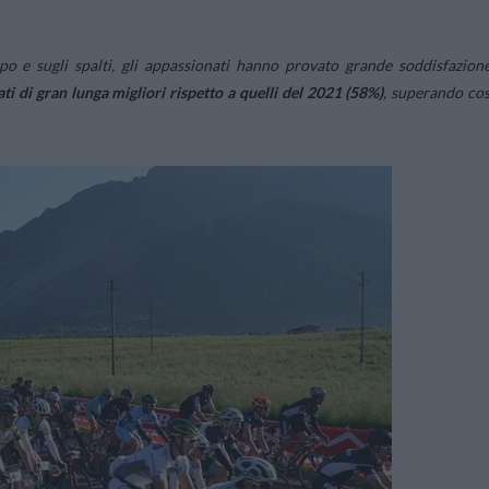
o e sugli spalti, gli appassionati hanno provato grande soddisfazione
ati di gran lunga migliori rispetto a quelli del 2021 (58%)
, superando cos