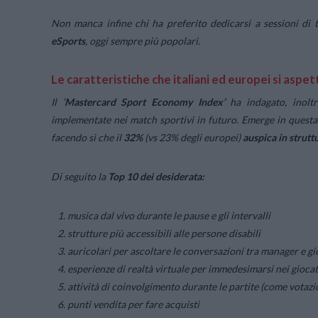
Non manca infine chi ha preferito dedicarsi a sessioni di t
eSports
, oggi sempre più popolari.
Le caratteristiche che italiani ed europei si aspet
Il ‘
Mastercard Sport Economy Index’
ha indagato, inoltr
implementate nei match sportivi in futuro. Emerge in questa cla
facendo sì che il
32%
(vs 23% degli europei)
auspica in struttu
Di seguito la
Top 10 dei desiderata:
musica dal vivo durante le pause e gli intervalli
strutture più accessibili alle persone disabili
auricolari per ascoltare le conversazioni tra manager e gi
esperienze di realtà virtuale per immedesimarsi nei giocat
attività di coinvolgimento durante le partite (come votaz
punti vendita per fare acquisti