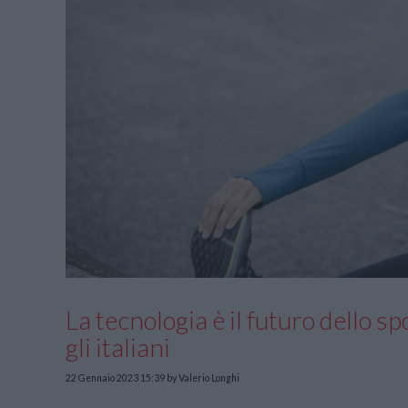
La tecnologia è il futuro dello s
gli italiani
22 Gennaio 2023 15:39
by Valerio Longhi