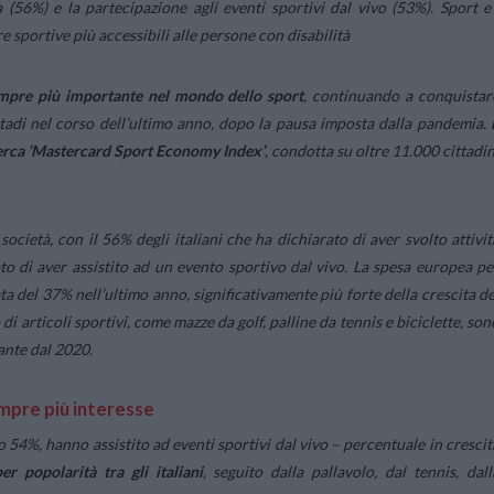
a (56%) e la partecipazione agli eventi sportivi dal vivo (53%).
Sport e
ure sportive più accessibili alle persone con disabilità
empre più importante nel mondo dello sport
, continuando a conquistar
 stadi nel corso dell’ultimo anno, dopo la pausa imposta dalla pandemia.
cerca ‘Mastercard Sport Economy Index’
, condotta su oltre 11.000 cittadin
cietà, con il 56% degli italiani che ha dichiarato di aver svolto attivit
to di aver assistito ad un evento sportivo dal vivo. La spesa europea pe
ata del 37% nell’ultimo anno, significativamente più forte della crescita de
i articoli sportivi, come mazze da golf, palline da tennis e biciclette, son
ante dal 2020.
empre più interesse
o 54%, hanno assistito ad eventi sportivi dal vivo – percentuale in crescit
r popolarità tra gli italiani
, seguito dalla pallavolo, dal tennis, dall