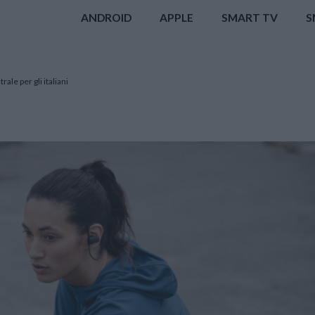
ANDROID
APPLE
SMART TV
S
ale per gli italiani