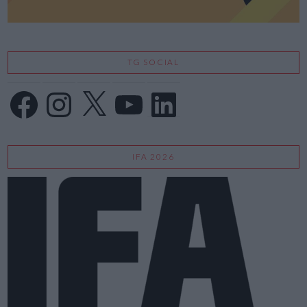
TG SOCIAL
Facebook
Instagram
X
YouTube
LinkedIn
IFA 2026