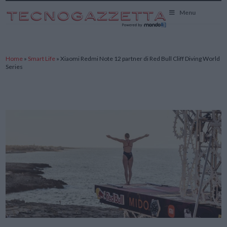
TecnoGazzetta
Menu
Home
»
Smart Life
»
Xiaomi Redmi Note 12 partner di Red Bull Cliff Diving World
Series