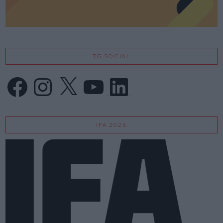
TG SOCIAL
Facebook
Instagram
X
YouTube
LinkedIn
IFA 2026