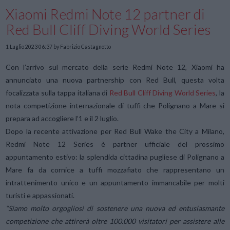
Xiaomi Redmi Note 12 partner di
Red Bull Cliff Diving World Series
1 Luglio 2023 06:37
by Fabrizio Castagnotto
Con l’arrivo sul mercato della serie Redmi Note 12, Xiaomi ha
annunciato una nuova partnership con Red Bull, questa volta
focalizzata sulla tappa italiana di
Red Bull Cliff Diving World Series
, la
nota competizione internazionale di tuffi che Polignano a Mare si
prepara ad accogliere l’1 e il 2 luglio.
Dopo la recente attivazione per Red Bull Wake the City a Milano,
Redmi Note 12 Series è partner ufficiale del prossimo
appuntamento estivo: la splendida cittadina pugliese di Polignano a
Mare fa da cornice a tuffi mozzafiato che rappresentano un
intrattenimento unico e un appuntamento immancabile per molti
turisti e appassionati.
“Siamo molto orgogliosi di sostenere una nuova ed entusiasmante
competizione che attirerà oltre 100.000 visitatori per assistere alle