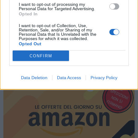
I want to opt-out of processing my
Personal Data for Targeted Advertising.
Opted In
I want to opt-out of Collection, Use,
Retention, Sale, and/or Sharing of my
Personal Data that Is Unrelated with the
Purposes for which it was collected.
Opted Out
CONFIRM
LE MIGLIORI OFFERTE AMAZON
Data Deletion
Data Access
Privacy Policy