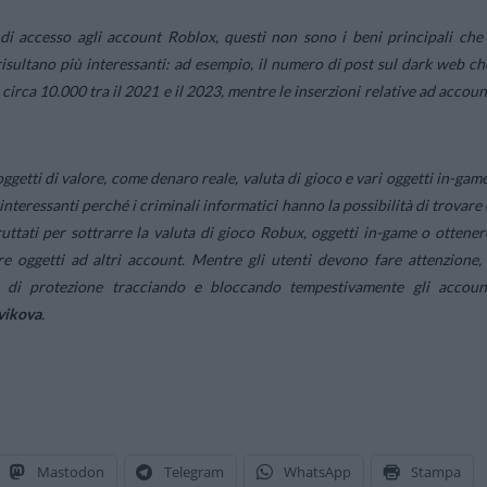
 di accesso agli account Roblox, questi non sono i beni principali che 
isultano più interessanti: ad esempio, il numero di post sul dark web ch
irca 10.000 tra il 2021 e il 2023, mentre le inserzioni relative ad accoun
getti di valore, come denaro reale, valuta di gioco e vari oggetti in-game
teressanti perché i criminali informatici hanno la possibilità di trovare 
ttati per sottrarre la valuta di gioco Robux, oggetti in-game o ottener
 oggetti ad altri account. Mentre gli utenti devono fare attenzione, 
lli di protezione tracciando e bloccando tempestivamente gli accoun
vikova
.
Mastodon
Telegram
WhatsApp
Stampa