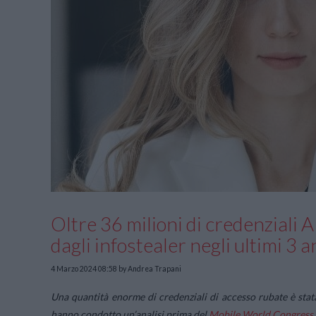
Oltre 36 milioni di credenziali
dagli infostealer negli ultimi 3 
4 Marzo 2024 08:58
by Andrea Trapani
Una quantità enorme di credenziali di accesso rubate è stata
hanno condotto un’analisi prima del
Mobile World Congress