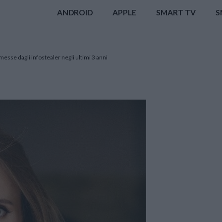
ANDROID
APPLE
SMART TV
S
esse dagli infostealer negli ultimi 3 anni