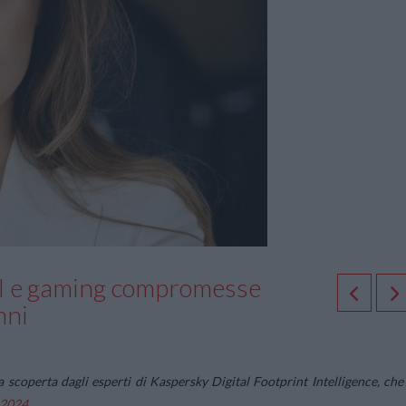
 AI e gaming compromesse
anni
 scoperta dagli esperti di Kaspersky Digital Footprint Intelligence, che
 2024
.