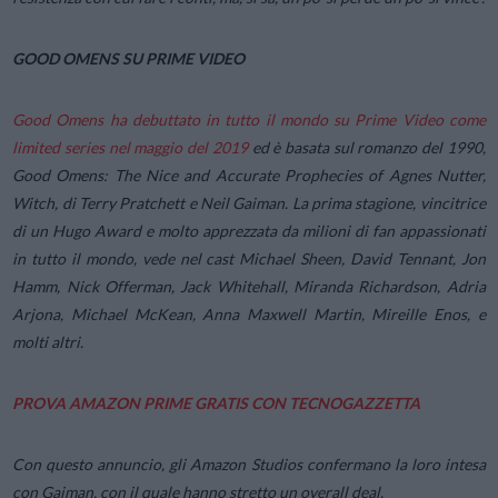
GOOD OMENS SU PRIME VIDEO
Good Omens
ha debuttato in tutto il mondo su Prime Video come
limited series
nel maggio del 2019
ed è basata sul romanzo del 1990,
Good Omens: The Nice and Accurate Prophecies of Agnes Nutter,
Witch,
di Terry Pratchett e Neil Gaiman. La prima stagione, vincitrice
di un Hugo Award e molto apprezzata da milioni di fan appassionati
in tutto il mondo, vede nel cast Michael Sheen, David Tennant, Jon
Hamm, Nick Offerman, Jack Whitehall, Miranda Richardson, Adria
Arjona, Michael McKean, Anna Maxwell Martin, Mireille Enos, e
molti altri.
PROVA AMAZON PRIME GRATIS CON TECNOGAZZETTA
Con questo annuncio, gli
Amazon
Studios confermano la loro intesa
con Gaiman, con il quale hanno stretto un overall deal.