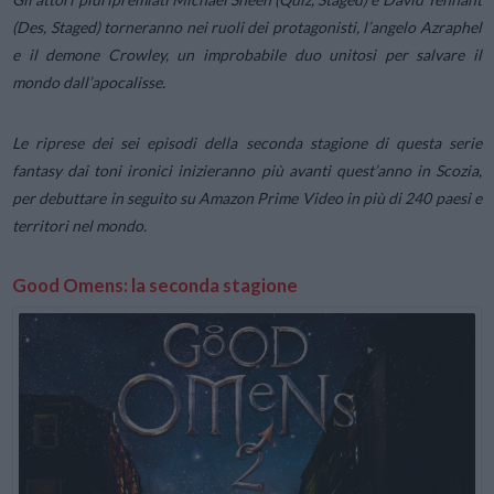
(
Des, Staged
) torneranno nei ruoli dei protagonisti, l’angelo Azraphel
e il demone Crowley, un improbabile duo unitosi per salvare il
mondo dall’apocalisse.
Le riprese dei sei episodi della seconda stagione di questa serie
fantasy dai toni ironici inizieranno più avanti quest’anno in Scozia,
per debuttare in seguito su
Amazon
Prime Video in più di 240 paesi e
territori nel mondo.
Good Omens: la seconda stagione