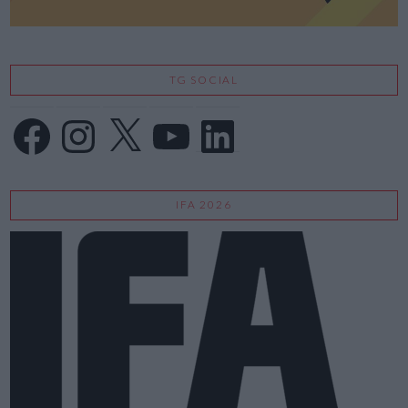
TG SOCIAL
Facebook
Instagram
X
YouTube
LinkedIn
IFA 2026