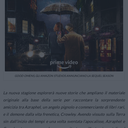
GOOD OMENS, GLI AMAZON STUDIOS ANNUNCIANO LA SEQUEL SEASON
La nuova stagione esplorerà nuove storie che ampliano il materiale
originale alla base della serie per raccontare la sorprendente
amicizia tra Azraphel, un angelo pignolo e commerciante di libri rari,
e il demone dalla vita frenetica, Crowley. Avendo vissuto sulla Terra
sin dall’inizio dei tempi e una volta sventata l’apocalisse, Azraphel e